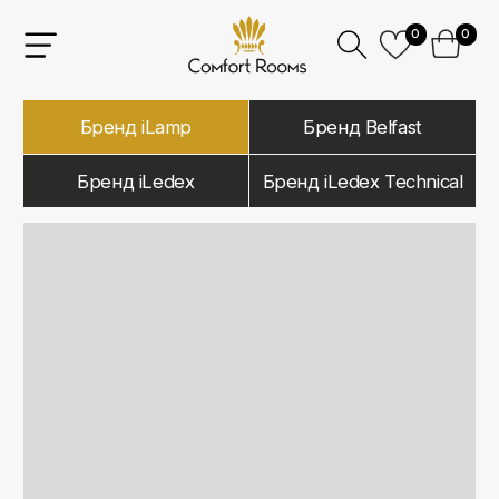
0
0
Бренд iLamp
Бренд Belfast
Бренд iLedex
Бренд iLedex Technical
iLamp