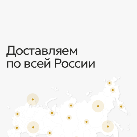
Отзывы
Мы ценим обратную связь и всегда открыты к
объективной критике. Наши клиенты ценят нас за
качество продукции и высокий уровень сервиса.