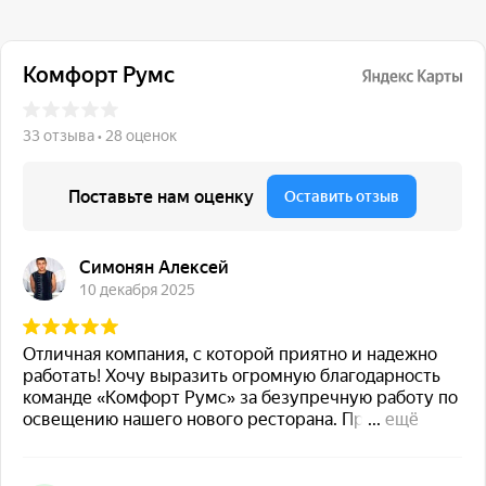
117 342, город Москва,
ул. Бутлерова 17, БЦ NEO
GEO, 4-й этаж, офис 4056
Навигация
Каталог