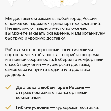
Комфорт Румс на карте Москвы — Яндекс Карты
Мы открыты
к общению!
Заполните форму и мы свяжемся с вами
в ближайшее время: