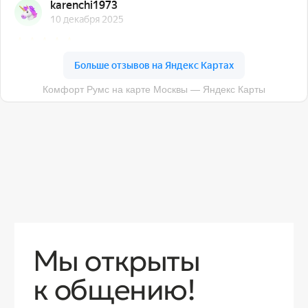
О компании
Доставка
Контакты
Контакты
sales@comfortrooms.ru
8 (495) 120-30-90
117 342, город Москва, ул. Бутлерова 17,
БЦ NEO GEO, 4-й этаж, офис 4056
Политика конфиденциальности
Разработка сайта
© 2026 Все права защищены