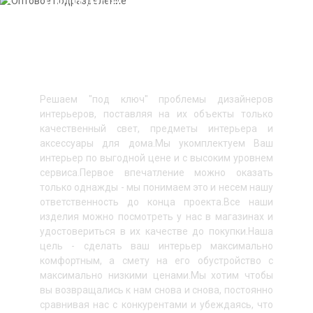
Оптовое подразделение
Подробнее
О наших услугах
Решаем "под ключ" проблемы дизайнеров
интерьеров, поставляя на их объекты только
качественный свет, предметы интерьера и
аксессуары для дома. ​ Мы укомплектуем Ваш
интерьер по выгодной цене и с высоким уровнем
сервиса. ​ Первое впечатление можно оказать
только однажды - мы понимаем это и несем нашу
ответственность до конца проекта. ​ Все наши
изделия можно посмотреть у нас в магазинах и
удостовериться в их качестве до покупки. ​ Наша
цель - сделать ваш интерьер максимально
комфортным, а смету на его обустройство с
максимально низкими ценами. ​ Мы хотим чтобы
вы возвращались к нам снова и снова, постоянно
сравнивая нас с конкурентами и убеждаясь, что