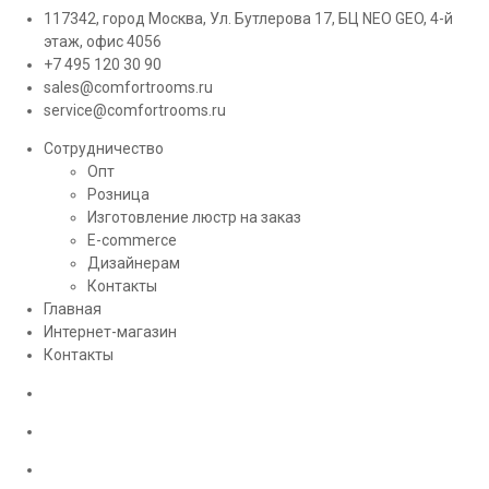
117342, город Москва, Ул. Бутлерова 17, БЦ NEO GEO, 4-й
этаж, офис 4056
+7 495 120 30 90
sales@comfortrooms.ru
service@comfortrooms.ru
Сотрудничество
Опт
Розница
Изготовление люстр на заказ
E-commerce
Дизайнерам
Контакты
Главная
Интернет-магазин
Контакты