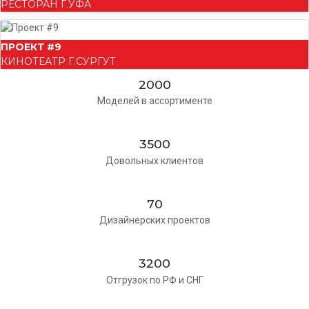
РЕСТОРАН Г.УФА
ПРОЕКТ #9
КИНОТЕАТР Г.СУРГУТ
2000
Моделей в ассортименте
3500
Довольных клиентов
70
Дизайнерских проектов
3200
Отгрузок по РФ и СНГ