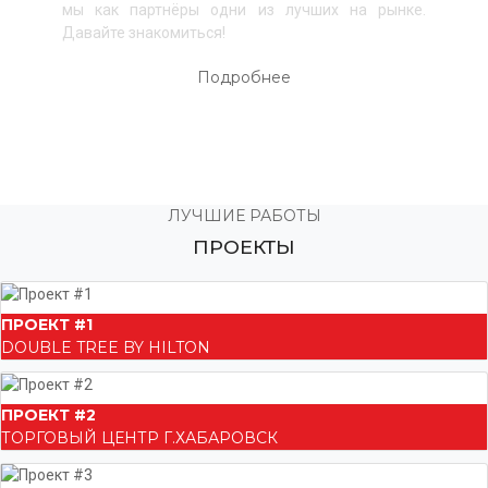
мы как партнёры одни из лучших на рынке. ​
Давайте знакомиться!
Подробнее
ЛУЧШИЕ РАБОТЫ
ПРОЕКТЫ
ПРОЕКТ #1
DOUBLE TREE BY HILTON
ПРОЕКТ #2
ТОРГОВЫЙ ЦЕНТР Г.ХАБАРОВСК