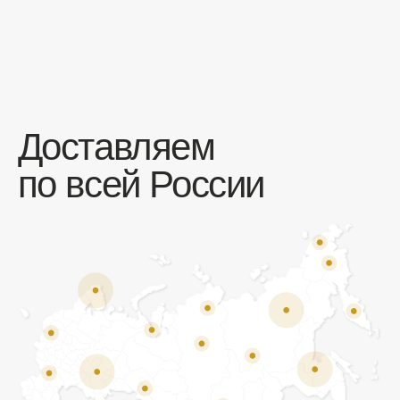
Отзывы
Мы ценим обратную связь и всегда открыты к
объективной критике. Наши клиенты ценят нас за
качество продукции и высокий уровень сервиса.