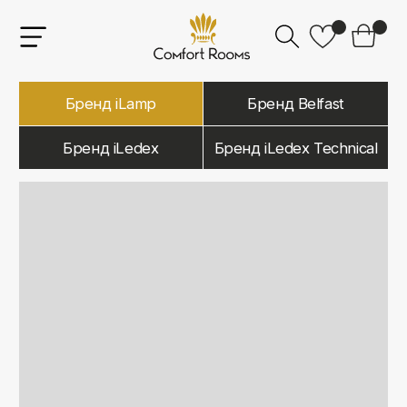
Бренд iLamp
Бренд Belfast
Бренд iLedex
Бренд iLedex Technical
iLamp