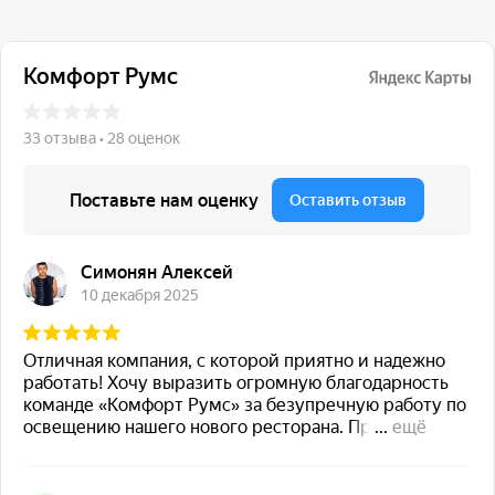
117 342, город Москва,
ул. Бутлерова 17, БЦ NEO
GEO, 4-й этаж, офис 4056
Навигация
Каталог