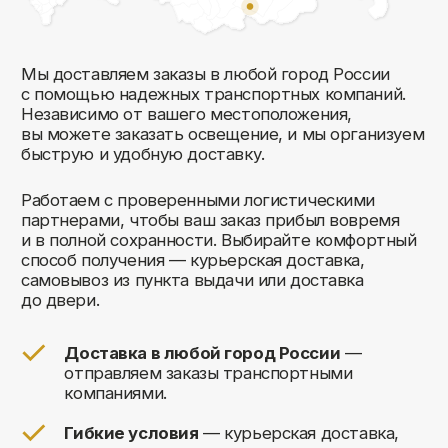
Комфорт Румс на карте Москвы — Яндекс Карты
Мы открыты к общению!
Заполните форму и мы свяжемся с вами
в ближайшее время: