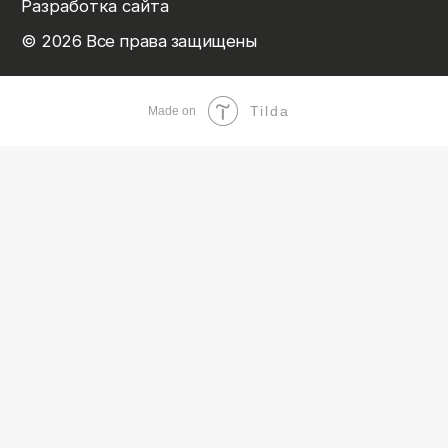
Tilda
Made on