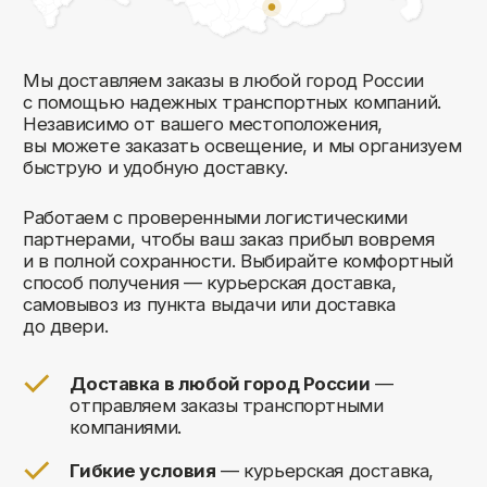
Комфорт Румс на карте Москвы — Яндекс Карты
Мы открыты к общению!
Заполните форму и мы свяжемся с вами
в ближайшее время: