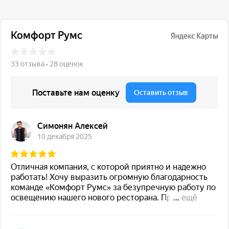
117 342, город Москва,
ул. Бутлерова 17, БЦ NEO
GEO, 4-й этаж, офис 4056
Навигация
Каталог