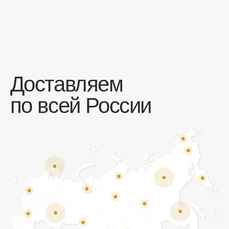
Отзывы
Мы ценим обратную связь и всегда открыты к
объективной критике. Наши клиенты ценят нас за
качество продукции и высокий уровень сервиса.