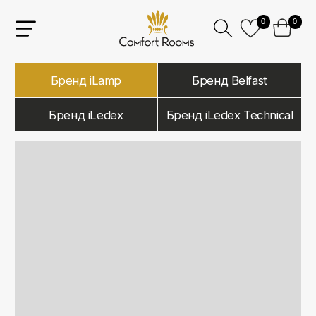
0
0
Бренд iLamp
Бренд Belfast
Бренд iLedex
Бренд iLedex Technical
iLamp