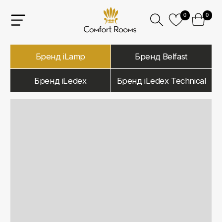
0
0
Бренд iLamp
Бренд Belfast
Бренд iLedex
Бренд iLedex Technical
iLamp