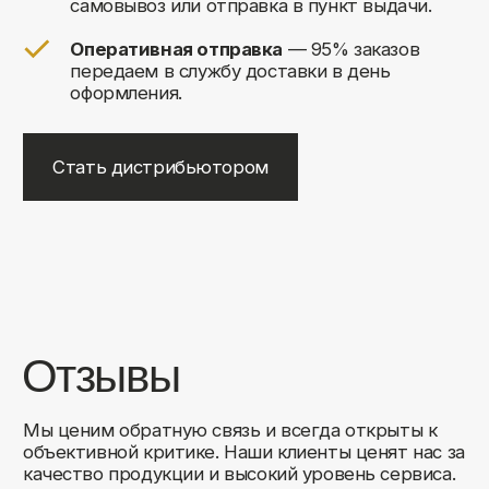
+7
Соглашаюсь на обработку своих
персональных данных
Отправить
Либо свяжитесь с нами любым
удобным для вас способом:
8 (495) 120-30-90
sales@comfortrooms.ru