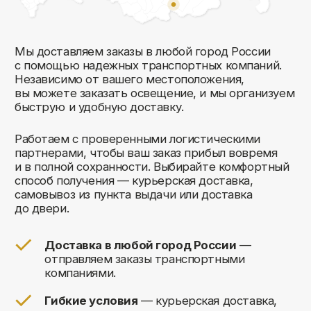
Комфорт Румс на карте Москвы — Яндекс Карты
Мы открыты к общению!
Заполните форму и мы свяжемся с вами
в ближайшее время: