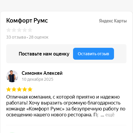
117 342, город Москва,
ул. Бутлерова 17, БЦ NEO
GEO, 4-й этаж, офис 4056
Навигация
Каталог