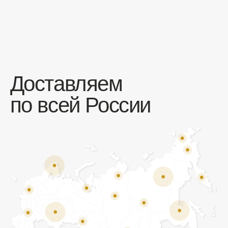
Отзывы
Мы ценим обратную связь и всегда открыты к
объективной критике. Наши клиенты ценят нас за
качество продукции и высокий уровень сервиса.