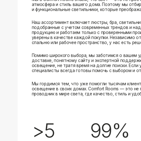
Помимо широкого выбора, мы заботимся о вашем удобстве
доставке, понятному сайту и экспертной поддержке вы м
освещение, не тратя время на долгие поиски. Если у вас в
специалисты всегда готовы помочь с выбором и ответить н
Мы гордимся тем, что уже помогли тысячам клиентов созд
освещение в своих домах. Comfort Rooms — это не просто 
проводник в мире света, где качество, стиль и удобство ид
>5
99%
лет на рынке
довольных клиентов