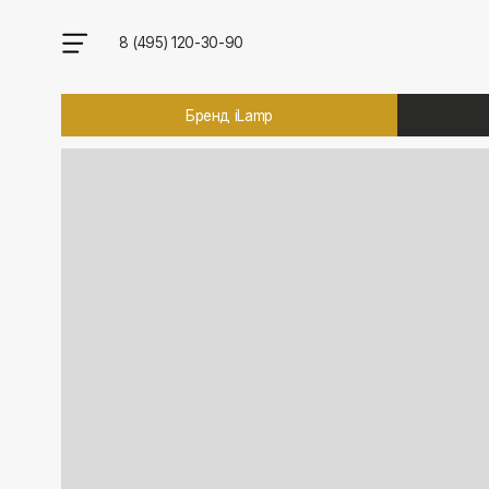
8 (495) 120-30-90
Бренд iLamp
Брен