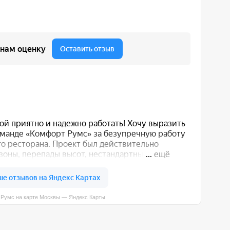
вы — Яндекс Карты
 вас способом: