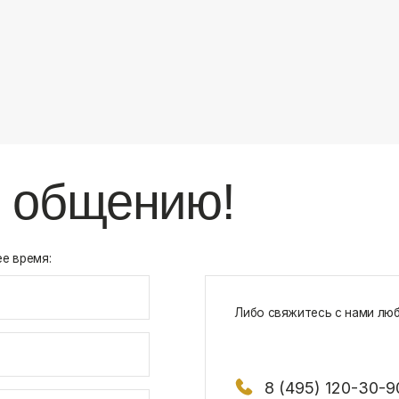
8 (495) 120-30-90
117 342, город Москва, ул. Бутлерова 1
х