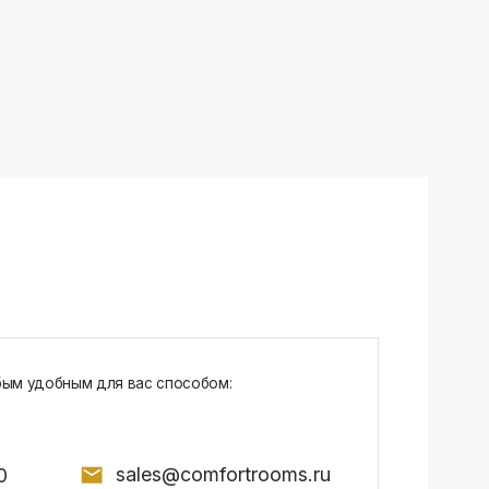
sales@comfortrooms.ru
7, БЦ NEO GEO, 4-й этаж, офис 4056