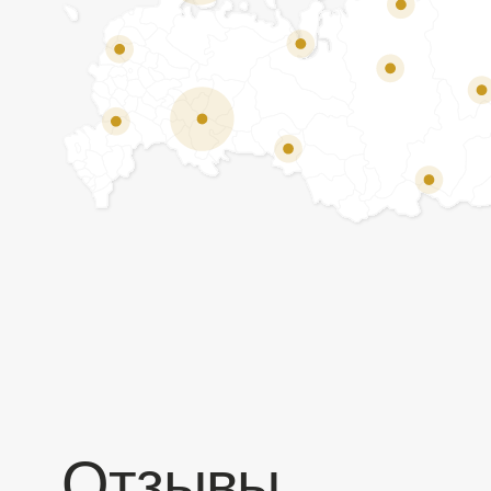
Отзывы
Мы ценим обратную связь и всегда открыты к
объективной критике. Наши клиенты ценят нас за
качество продукции и высокий уровень сервиса.