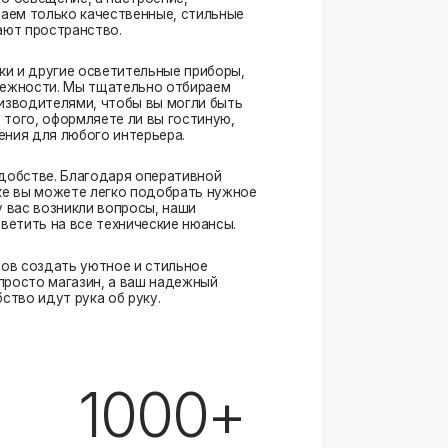
. Благодаря оперативной
ожете легко подобрать нужное
озникли вопросы, наши
а все технические нюансы.
ать уютное и стильное
магазин, а ваш надежный
ут рука об руку.
1000+
выполненных заказов