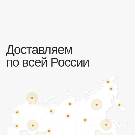
Отзывы
Мы ценим обратную связь и всегда открыты к
объективной критике. Наши клиенты ценят нас за
качество продукции и высокий уровень сервиса.