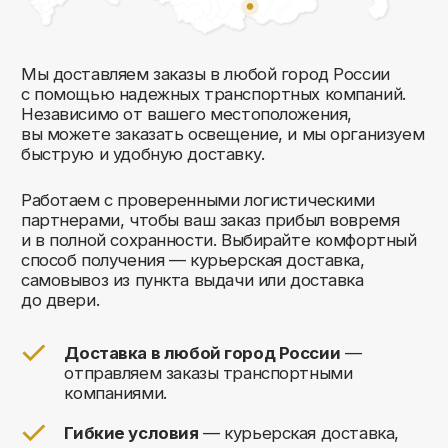
Комфорт Румс на карте Москвы — Яндекс Карты
Мы открыты к общению!
Заполните форму и мы свяжемся с вами
в ближайшее время: