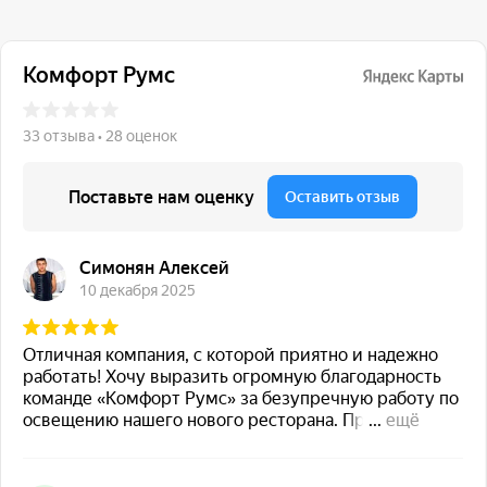
117 342, город Москва,
ул. Бутлерова 17, БЦ NEO
GEO, 4-й этаж, офис 4056
Навигация
Каталог