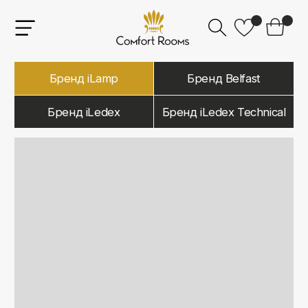
Бренд iLamp
Бренд Belfast
Бренд iLedex
Бренд iLedex Technical
iLamp