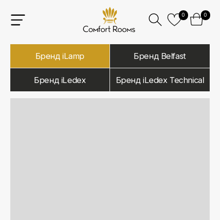
0
0
Бренд iLamp
Бренд Belfast
Бренд iLedex
Бренд iLedex Technical
iLamp