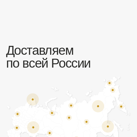
Отзывы
Мы ценим обратную связь и всегда открыты к
объективной критике. Наши клиенты ценят нас за
качество продукции и высокий уровень сервиса.