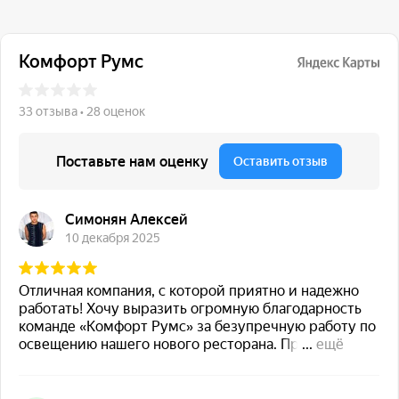
117 342, город Москва,
ул. Бутлерова 17, БЦ NEO
GEO, 4-й этаж, офис 4056
Навигация
Каталог