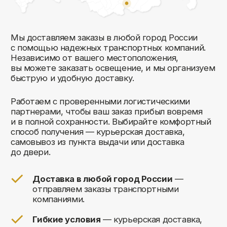
Комфорт Румс на карте Москвы — Яндекс Карты
Мы открыты к общению!
Заполните форму и мы свяжемся с вами
в ближайшее время: