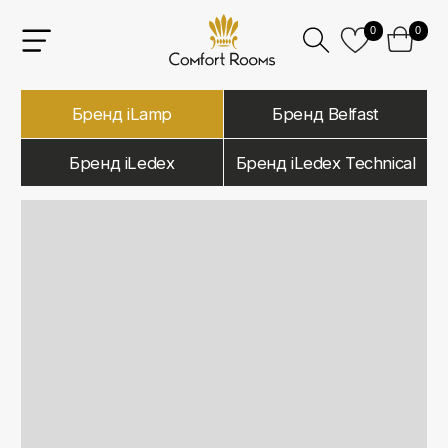
0
0
Бренд iLamp
Бренд Belfast
Бренд iLedex
Бренд iLedex Technical
iLamp