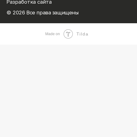
Tilda
Made on