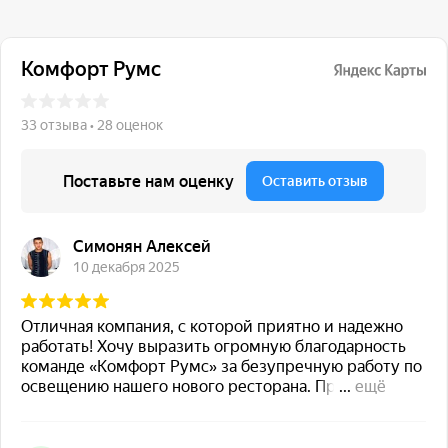
117 342, город Москва,
ул. Бутлерова 17, БЦ NEO
GEO, 4-й этаж, офис 4056
Навигация
Каталог