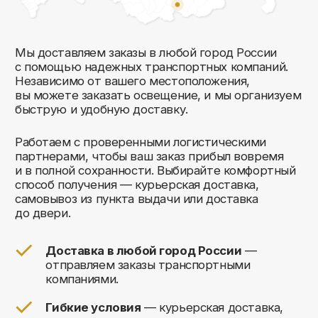
Комфорт Румс на карте Москвы — Яндекс Карты
Мы открыты к общению!
Заполните форму и мы свяжемся с вами
в ближайшее время: