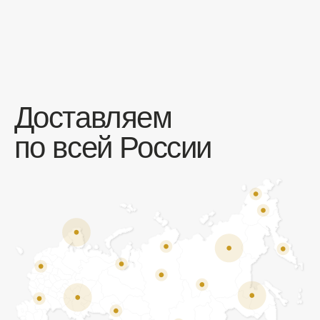
Отзывы
Мы ценим обратную связь и всегда открыты к
объективной критике. Наши клиенты ценят нас за
качество продукции и высокий уровень сервиса.