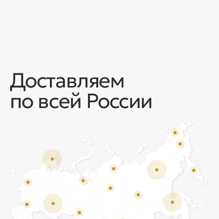
Отзывы
Мы ценим обратную связь и всегда открыты к
объективной критике. Наши клиенты ценят нас за
качество продукции и высокий уровень сервиса.