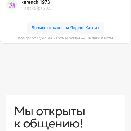
О компании
Доставка
Контакты
Контакты
sales@comfortrooms.ru
8 (495) 120-30-90
117 342, город Москва, ул. Бутлерова 17,
БЦ NEO GEO, 4-й этаж, офис 4056
Политика конфиденциальности
Разработка сайта
© 2026 Все права защищены