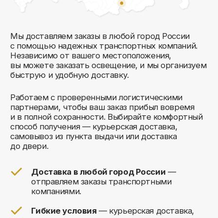
Комфорт Румс на карте Москвы — Яндекс Карты
Мы открыты
к общению!
Заполните форму и мы свяжемся с вами
в ближайшее время: