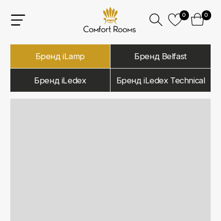
0
0
Бренд iLamp
Бренд Belfast
Бренд iLedex
Бренд iLedex Technical
iLamp