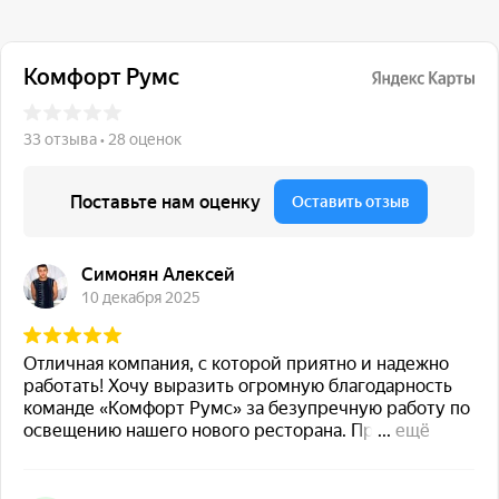
117 342, город Москва,
ул. Бутлерова 17, БЦ NEO
GEO, 4-й этаж, офис 4056
Навигация
Каталог