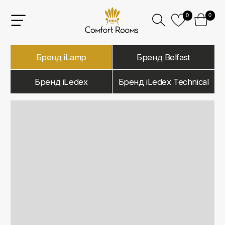
0
0
Бренд iLamp
Бренд Belfast
Бренд iLedex
Бренд iLedex Technical
iLamp