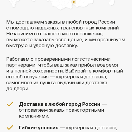
Комфорт Румс на карте Москвы — Яндекс Карты
Мы открыты к общению!
Заполните форму и мы свяжемся с вами
в ближайшее время: