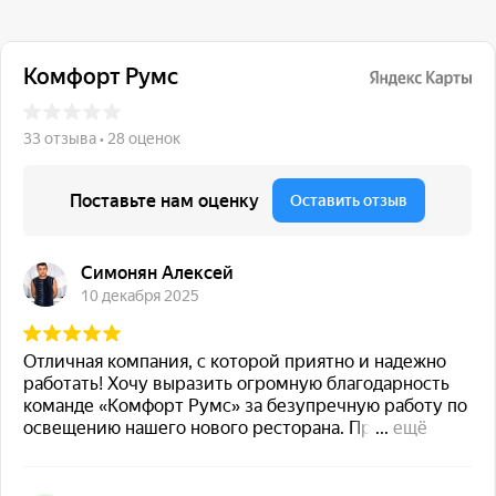
117 342, город Москва,
ул. Бутлерова 17, БЦ NEO
GEO, 4-й этаж, офис 4056
Навигация
Каталог