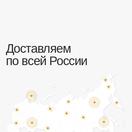
Отзывы
Мы ценим обратную связь и всегда открыты к
объективной критике. Наши клиенты ценят нас за
качество продукции и высокий уровень сервиса.