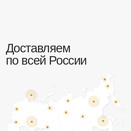
Отзывы
Мы ценим обратную связь и всегда открыты к
объективной критике. Наши клиенты ценят нас за
качество продукции и высокий уровень сервиса.