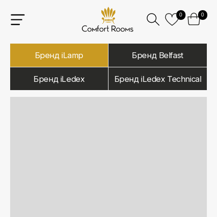
0
0
Бренд iLamp
Бренд Belfast
Бренд iLedex
Бренд iLedex Technical
iLamp