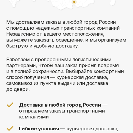
Комфорт Румс на карте Москвы — Яндекс Карты
Мы открыты к общению!
Заполните форму и мы свяжемся с вами
в ближайшее время: