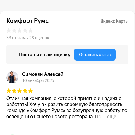
117 342, город Москва,
ул. Бутлерова 17, БЦ NEO
GEO, 4-й этаж, офис 4056
Навигация
Каталог