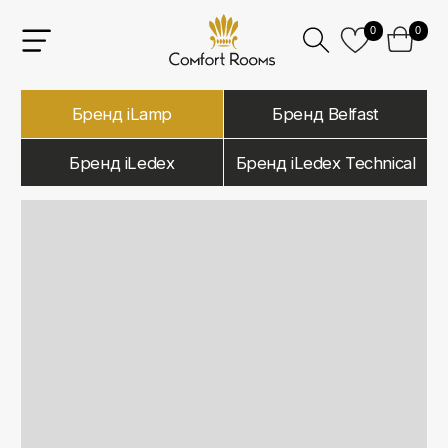
0
0
Бренд iLamp
Бренд Belfast
Бренд iLedex
Бренд iLedex Technical
iLamp