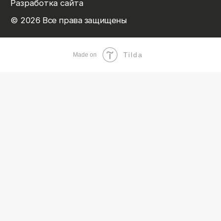
Tilda
Made on