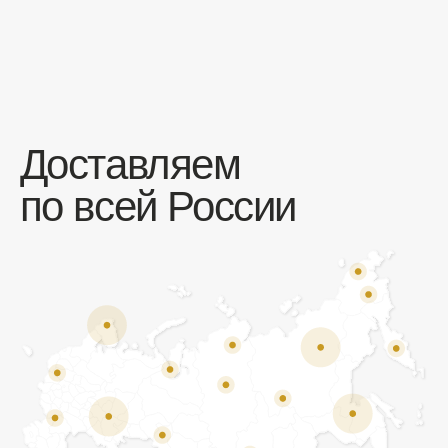
Отзывы
Мы ценим обратную связь и всегда открыты к
объективной критике. Наши клиенты ценят нас за
качество продукции и высокий уровень сервиса.