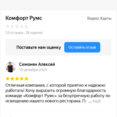
117 342, город Москва,
ул. Бутлерова 17, БЦ NEO
GEO, 4-й этаж, офис 4056
Навигация
Каталог