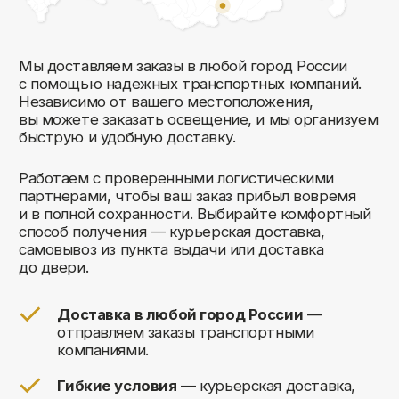
Комфорт Румс на карте Москвы — Яндекс Карты
Мы открыты к общению!
Заполните форму и мы свяжемся с вами
в ближайшее время: