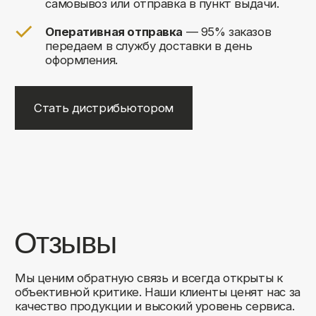
+7
Соглашаюсь на обработку своих
персональных данных
Отправить
Либо свяжитесь с нами любым
удобным для вас способом:
8 (495) 120-30-90
sales@comfortrooms.ru