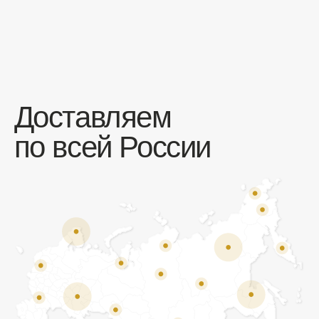
Отзывы
Мы ценим обратную связь и всегда открыты к
объективной критике. Наши клиенты ценят нас за
качество продукции и высокий уровень сервиса.