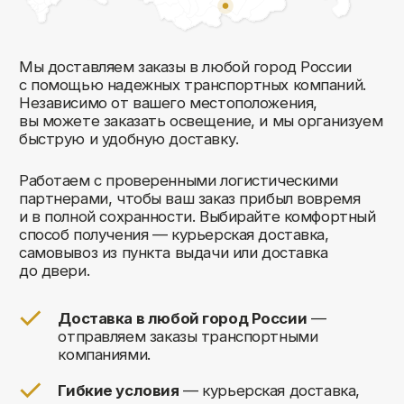
Комфорт Румс на карте Москвы — Яндекс Карты
Мы открыты к общению!
Заполните форму и мы свяжемся с вами
в ближайшее время: