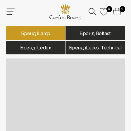
0
0
Бренд iLamp
Бренд Belfast
Бренд iLedex
Бренд iLedex Technical
iLamp