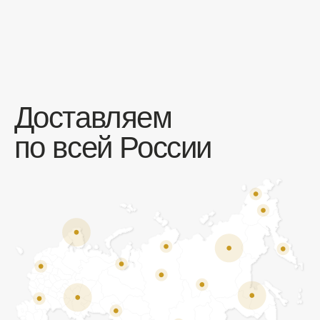
Отзывы
Мы ценим обратную связь и всегда открыты к
объективной критике. Наши клиенты ценят нас за
качество продукции и высокий уровень сервиса.