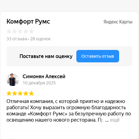
117 342, город Москва,
ул. Бутлерова 17, БЦ NEO
GEO, 4-й этаж, офис 4056
Навигация
Каталог