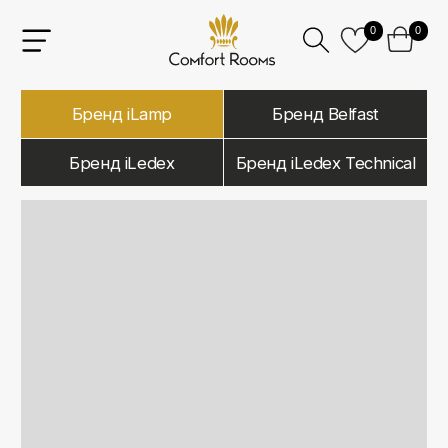
0
0
Бренд iLamp
Бренд Belfast
Бренд iLedex
Бренд iLedex Technical
iLamp