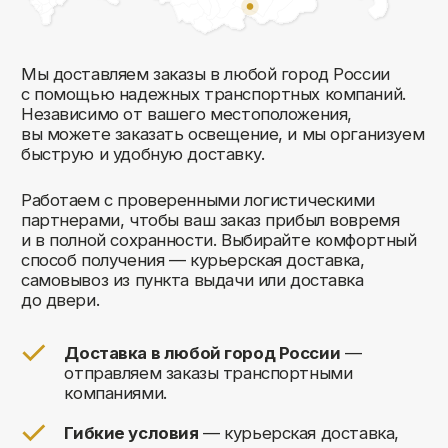
Комфорт Румс на карте Москвы — Яндекс Карты
Мы открыты к общению!
Заполните форму и мы свяжемся с вами
в ближайшее время: