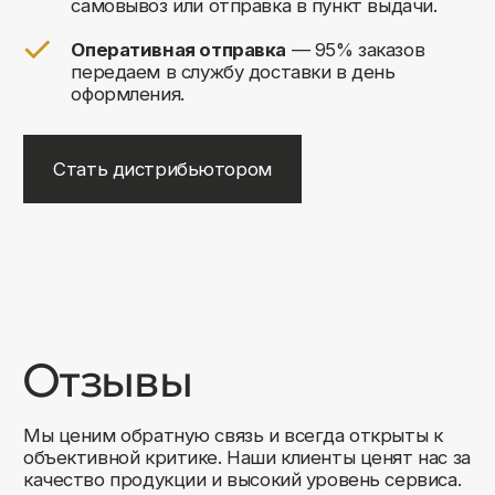
+7
Соглашаюсь на обработку своих
персональных данных
Отправить
Либо свяжитесь с нами любым
удобным для вас способом:
8 (495) 120-30-90
sales@comfortrooms.ru