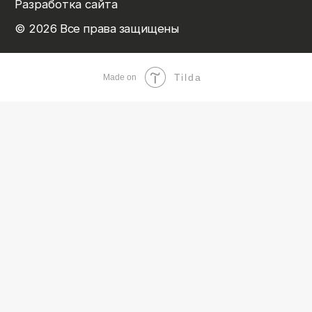
Tilda
Made on