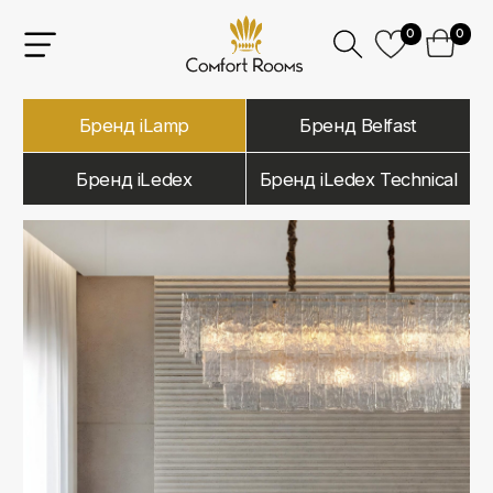
0
0
Бренд iLamp
Бренд Belfast
Бренд iLedex
Бренд iLedex Technical
iLamp