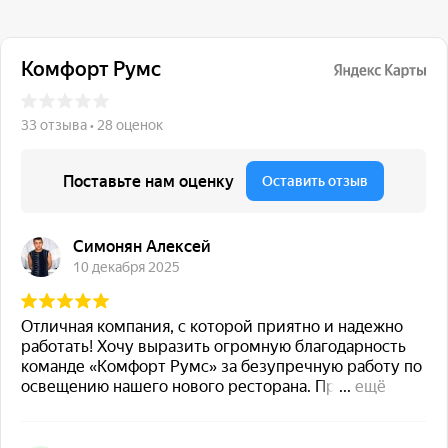
117 342, город Москва,
ул. Бутлерова 17, БЦ NEO
GEO, 4-й этаж, офис 4056
Навигация
Каталог