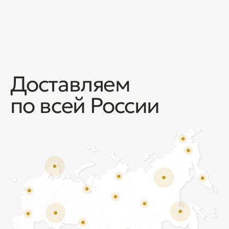
Отзывы
Мы ценим обратную связь и всегда открыты к
объективной критике. Наши клиенты ценят нас за
качество продукции и высокий уровень сервиса.