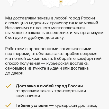
Комфорт Румс на карте Москвы — Яндекс Карты
Мы открыты
к общению!
Заполните форму и мы свяжемся с вами
в ближайшее время: