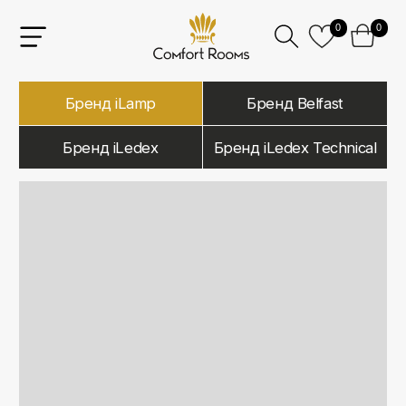
0
0
Бренд iLamp
Бренд Belfast
Бренд iLedex
Бренд iLedex Technical
iLamp