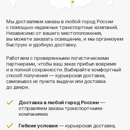
Комфорт Румс на карте Москвы — Яндекс Карты
Мы открыты к общению!
Заполните форму и мы свяжемся с вами
в ближайшее время: