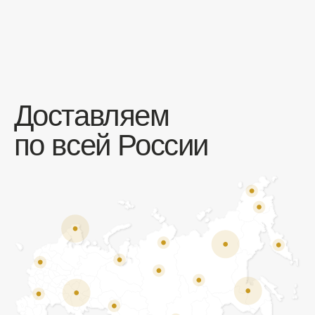
Отзывы
Мы ценим обратную связь и всегда открыты к
объективной критике. Наши клиенты ценят нас за
качество продукции и высокий уровень сервиса.