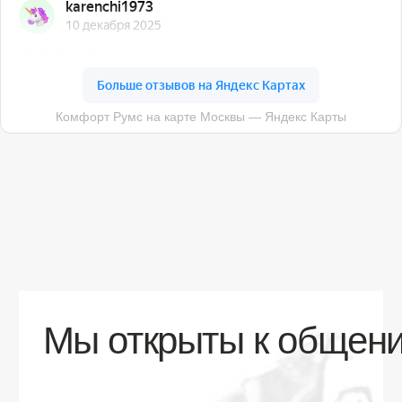
О компании
Доставка
Контакты
Контакты
sales@comfortrooms.ru
8 (495) 120-30-90
117 342, город Москва, ул. Бутлерова 17,
БЦ NEO GEO, 4-й этаж, офис 4056
Политика конфиденциальности
Разработка сайта
© 2026 Все права защищены