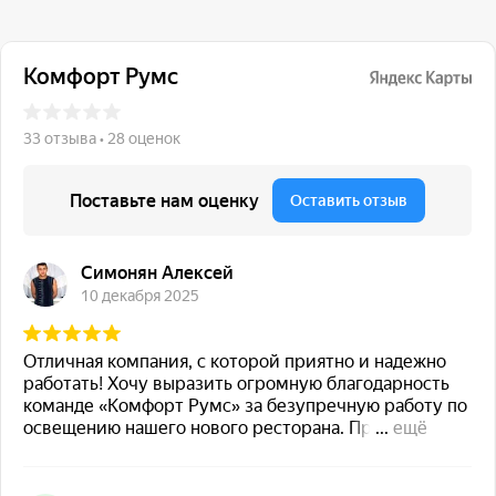
117 342, город Москва,
ул. Бутлерова 17, БЦ NEO
GEO, 4-й этаж, офис 4056
Навигация
Каталог