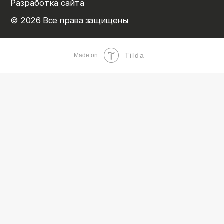
Tilda
Made on