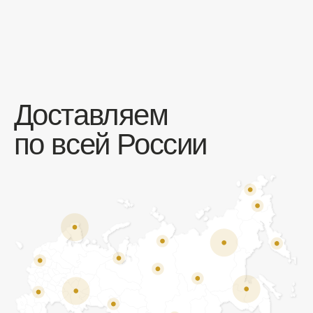
Отзывы
Мы ценим обратную связь и всегда открыты к
объективной критике. Наши клиенты ценят нас за
качество продукции и высокий уровень сервиса.