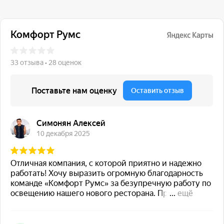
117 342, город Москва,
ул. Бутлерова 17, БЦ NEO
GEO, 4-й этаж, офис 4056
Навигация
Каталог