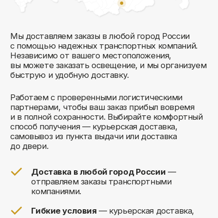
Комфорт Румс на карте Москвы — Яндекс Карты
Мы открыты к общению!
Заполните форму и мы свяжемся с вами
в ближайшее время: