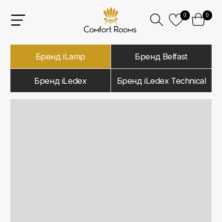
0
0
Бренд iLamp
Бренд Belfast
Бренд iLedex
Бренд iLedex Technical
iLamp