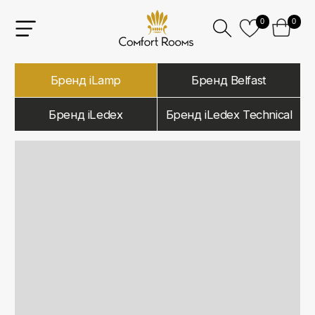
0
0
Бренд iLamp
Бренд Belfast
Бренд iLedex
Бренд iLedex Technical
iLamp