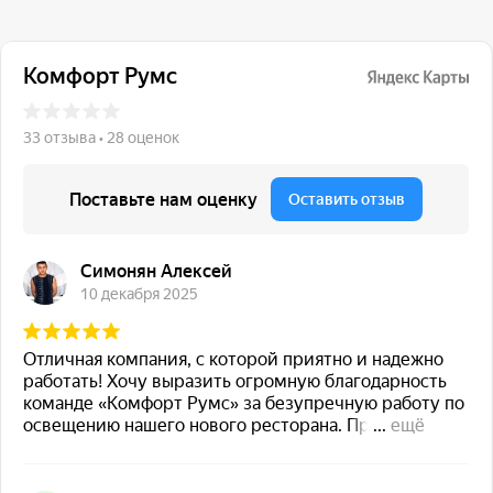
117 342, город Москва,
ул. Бутлерова 17, БЦ NEO
GEO, 4-й этаж, офис 4056
Навигация
Каталог