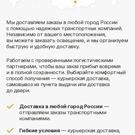
Комфорт Румс на карте Москвы — Яндекс Карты
Мы открыты к общению!
Заполните форму и мы свяжемся с вами
в ближайшее время: