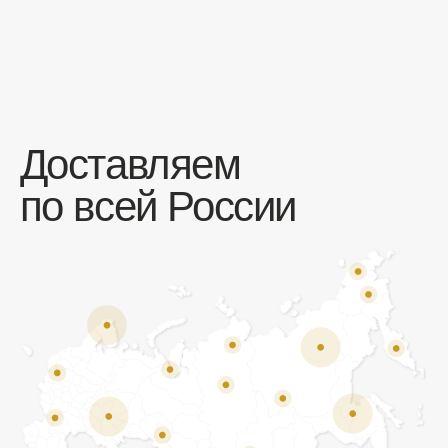
Отзывы
Мы ценим обратную связь и всегда открыты к
объективной критике. Наши клиенты ценят нас за
качество продукции и высокий уровень сервиса.