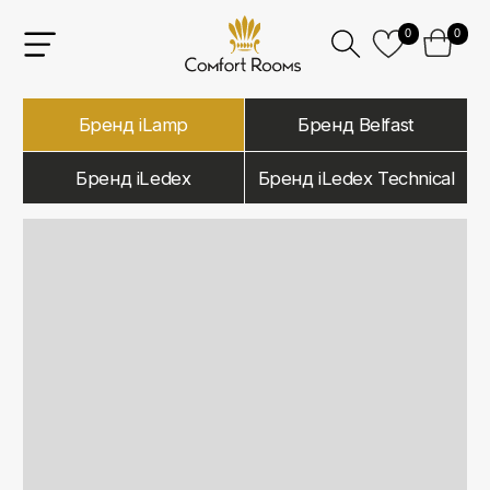
0
0
Бренд iLamp
Бренд Belfast
Бренд iLedex
Бренд iLedex Technical
iLamp