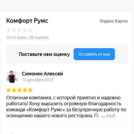
117 342, город Москва,
ул. Бутлерова 17, БЦ NEO
GEO, 4-й этаж, офис 4056
Навигация
Каталог