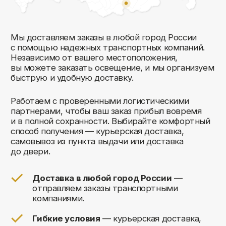
Комфорт Румс на карте Москвы — Яндекс Карты
Мы открыты к общению!
Заполните форму и мы свяжемся с вами
в ближайшее время: