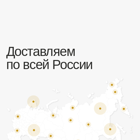
Отзывы
Мы ценим обратную связь и всегда открыты к
объективной критике. Наши клиенты ценят нас за
качество продукции и высокий уровень сервиса.