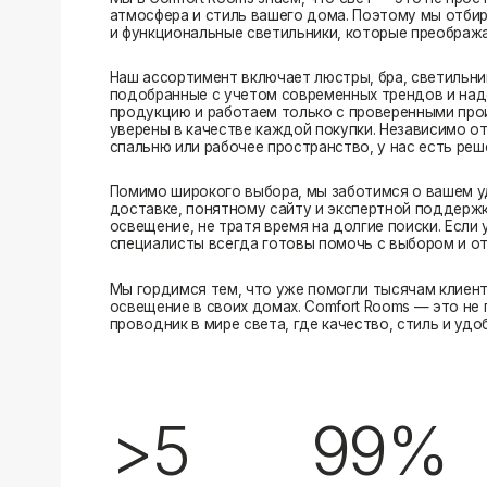
Помимо широкого выбора, мы заботимся о вашем удобстве
доставке, понятному сайту и экспертной поддержке вы м
освещение, не тратя время на долгие поиски. Если у вас в
специалисты всегда готовы помочь с выбором и ответить н
Мы гордимся тем, что уже помогли тысячам клиентов созд
освещение в своих домах. Comfort Rooms — это не просто 
проводник в мире света, где качество, стиль и удобство ид
>5
99%
лет на рынке
довольных клиентов