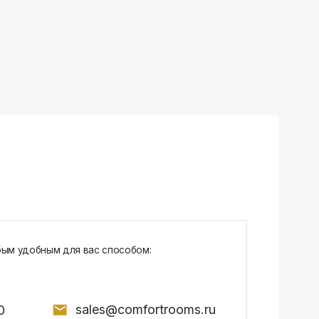
sales@comfortrooms.ru
7, БЦ NEO GEO, 4-й этаж, офис 4056