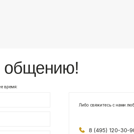
8 (495) 120-30-90
117 342, город Москва, ул. Бутлерова 1
х