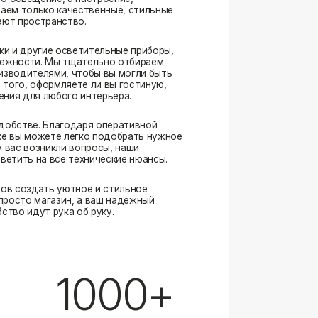
. Благодаря оперативной
ожете легко подобрать нужное
озникли вопросы, наши
а все технические нюансы.
ать уютное и стильное
магазин, а ваш надежный
ут рука об руку.
1000+
выполненных заказов