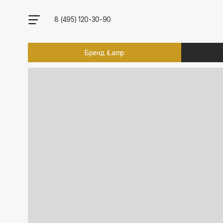
8 (495) 120-30-90
Бренд iLamp
Брен