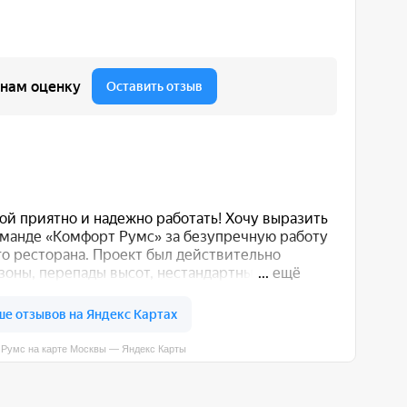
вы — Яндекс Карты
 вас способом: