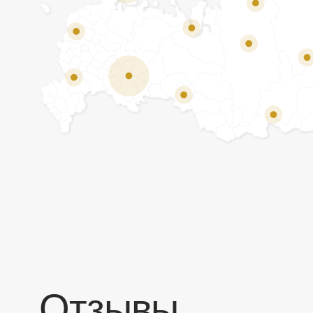
Отзывы
Мы ценим обратную связь и всегда открыты к
объективной критике. Наши клиенты ценят нас за
качество продукции и высокий уровень сервиса.