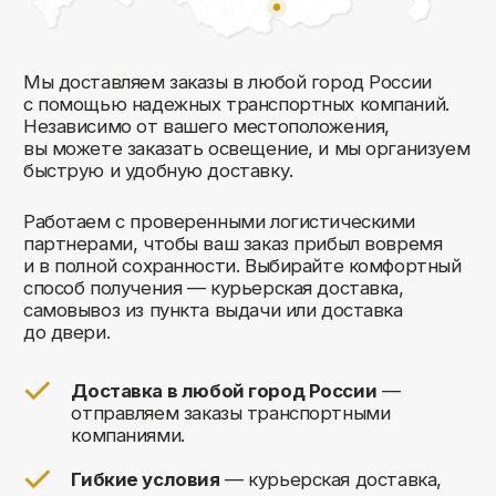
Комфорт Румс на карте Москвы — Яндекс Карты
Мы открыты к общению!
Заполните форму и мы свяжемся с вами
в ближайшее время: