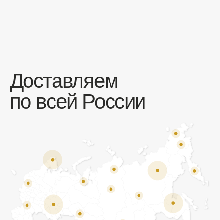
Отзывы
Мы ценим обратную связь и всегда открыты к
объективной критике. Наши клиенты ценят нас за
качество продукции и высокий уровень сервиса.