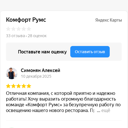
117 342, город Москва,
ул. Бутлерова 17, БЦ NEO
GEO, 4-й этаж, офис 4056
Навигация
Каталог