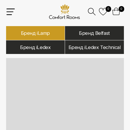
0
0
Бренд iLamp
Бренд Belfast
Бренд iLedex
Бренд iLedex Technical
iLamp