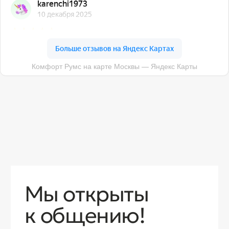
О компании
Доставка
Контакты
Контакты
sales@comfortrooms.ru
8 (495) 120-30-90
117 342, город Москва, ул. Бутлерова 17,
БЦ NEO GEO, 4-й этаж, офис 4056
Политика конфиденциальности
Разработка сайта
© 2026 Все права защищены