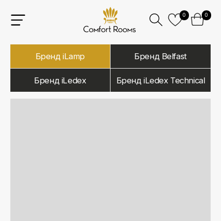
0
0
Бренд iLamp
Бренд Belfast
Бренд iLedex
Бренд iLedex Technical
iLamp