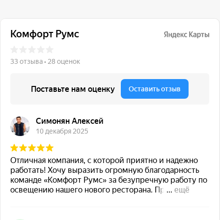
117 342, город Москва,
ул. Бутлерова 17, БЦ NEO
GEO, 4-й этаж, офис 4056
Навигация
Каталог