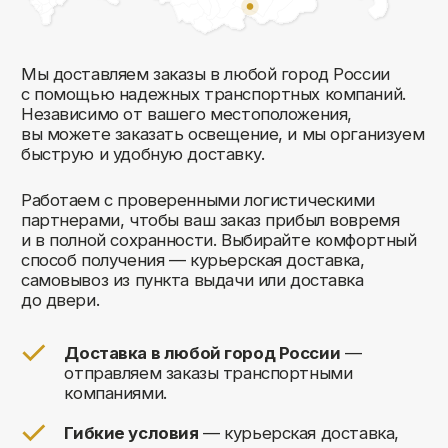
Комфорт Румс на карте Москвы — Яндекс Карты
Мы открыты
к общению!
Заполните форму и мы свяжемся с вами
в ближайшее время: