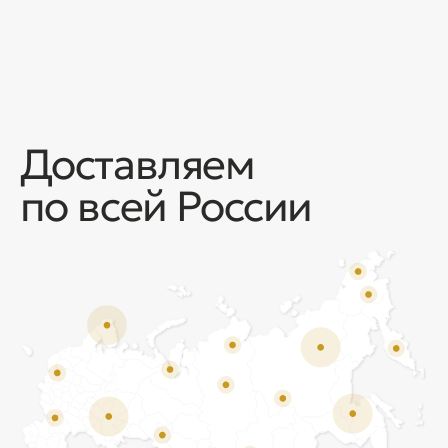
Отзывы
Мы ценим обратную связь и всегда открыты к
объективной критике. Наши клиенты ценят нас за
качество продукции и высокий уровень сервиса.