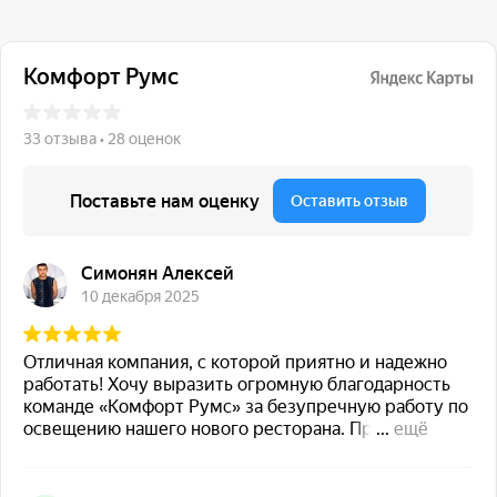
117 342, город Москва,
ул. Бутлерова 17, БЦ NEO
GEO, 4-й этаж, офис 4056
Навигация
Каталог