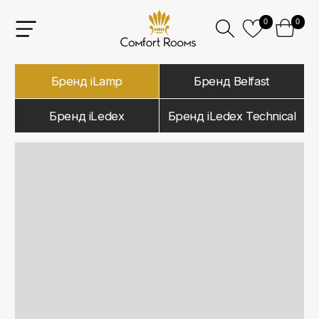
0
0
Бренд iLamp
Бренд Belfast
Бренд iLedex
Бренд iLedex Technical
iLamp