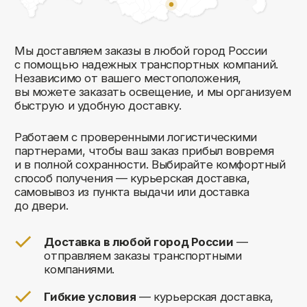
Комфорт Румс на карте Москвы — Яндекс Карты
Мы открыты к общению!
Заполните форму и мы свяжемся с вами
в ближайшее время: