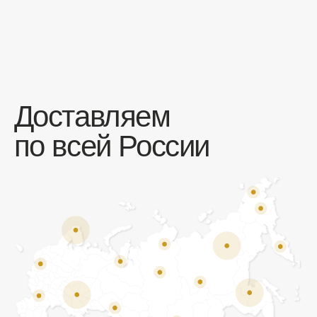
Отзывы
Мы ценим обратную связь и всегда открыты к
объективной критике. Наши клиенты ценят нас за
качество продукции и высокий уровень сервиса.