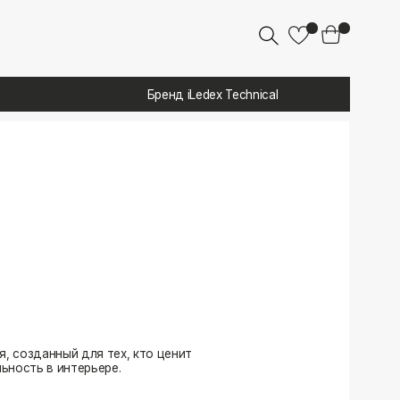
Бренд iLedex Technical
 тех, кто ценит
ере.