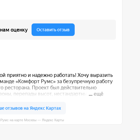
вы — Яндекс Карты
 вас способом: