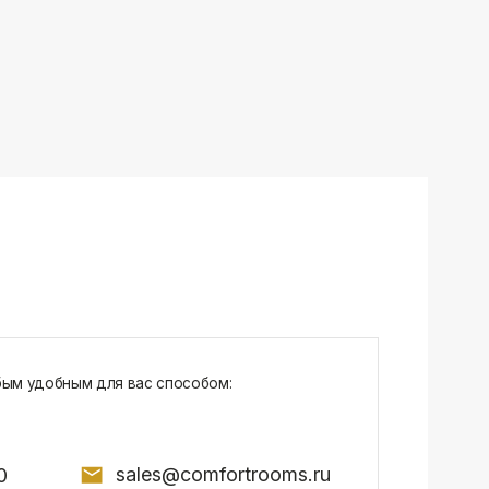
sales@comfortrooms.ru
7, БЦ NEO GEO, 4-й этаж, офис 4056