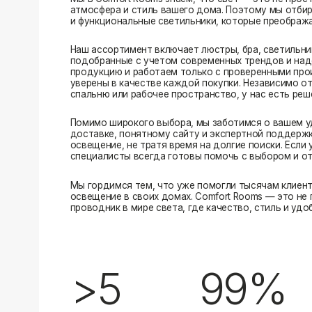
Помимо широкого выбора, мы заботимся о вашем удобстве
доставке, понятному сайту и экспертной поддержке вы м
освещение, не тратя время на долгие поиски. Если у вас в
специалисты всегда готовы помочь с выбором и ответить н
Мы гордимся тем, что уже помогли тысячам клиентов созд
освещение в своих домах. Comfort Rooms — это не просто 
проводник в мире света, где качество, стиль и удобство ид
>5
99%
лет на рынке
довольных клиентов