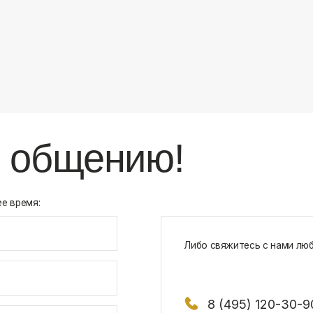
8 (495) 120-30-90
117 342, город Москва, ул. Бутлерова 1
х