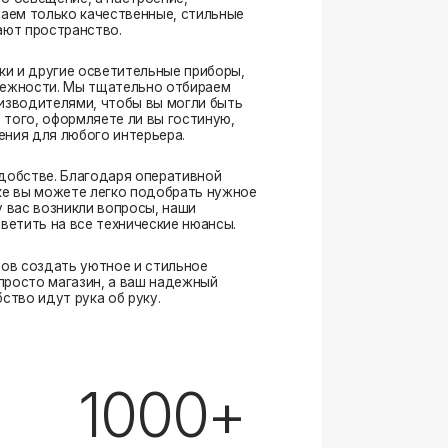
. Благодаря оперативной
ожете легко подобрать нужное
озникли вопросы, наши
а все технические нюансы.
ать уютное и стильное
магазин, а ваш надежный
ут рука об руку.
1000+
выполненных заказов