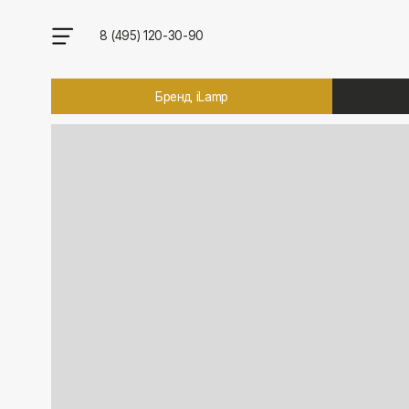
8 (495) 120-30-90
Бренд iLamp
Брен