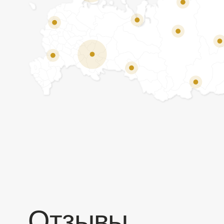
Отзывы
Мы ценим обратную связь и всегда открыты к
объективной критике. Наши клиенты ценят нас за
качество продукции и высокий уровень сервиса.