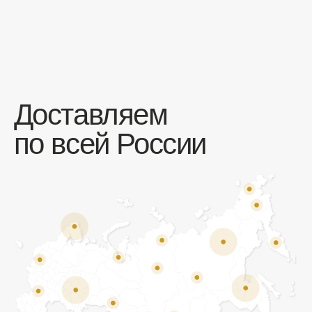
Отзывы
Мы ценим обратную связь и всегда открыты к
объективной критике. Наши клиенты ценят нас за
качество продукции и высокий уровень сервиса.