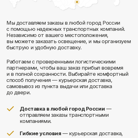
Комфорт Румс на карте Москвы — Яндекс Карты
Мы открыты к общению!
Заполните форму и мы свяжемся с вами
в ближайшее время: