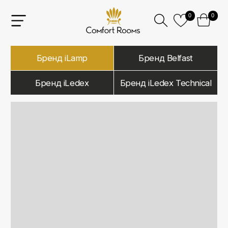
0
0
Бренд iLamp
Бренд Belfast
Бренд iLedex
Бренд iLedex Technical
iLamp