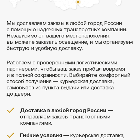
Комфорт Румс на карте Москвы — Яндекс Карты
Мы открыты к общению!
Заполните форму и мы свяжемся с вами
в ближайшее время: