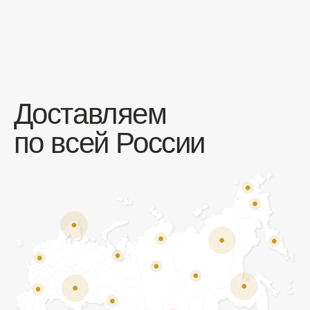
Отзывы
Мы ценим обратную связь и всегда открыты к
объективной критике. Наши клиенты ценят нас за
качество продукции и высокий уровень сервиса.