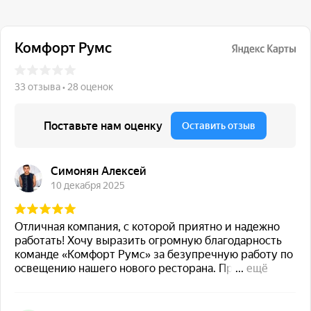
117 342, город Москва,
ул. Бутлерова 17, БЦ NEO
GEO, 4-й этаж, офис 4056
Навигация
Каталог