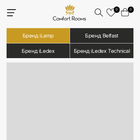
0
0
Бренд iLamp
Бренд Belfast
Бренд iLedex
Бренд iLedex Technical
iLamp