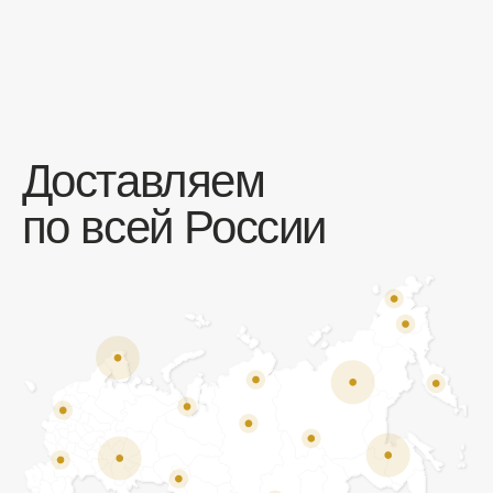
Отзывы
Мы ценим обратную связь и всегда открыты к
объективной критике. Наши клиенты ценят нас за
качество продукции и высокий уровень сервиса.