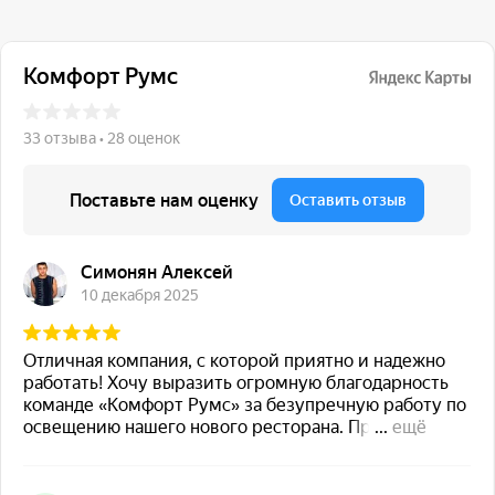
117 342, город Москва,
ул. Бутлерова 17, БЦ NEO
GEO, 4-й этаж, офис 4056
Навигация
Каталог