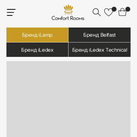
Бренд iLamp
Бренд Belfast
Бренд iLedex
Бренд iLedex Technical
iLamp