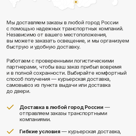
Комфорт Румс на карте Москвы — Яндекс Карты
Мы открыты к общению!
Заполните форму и мы свяжемся с вами
в ближайшее время: