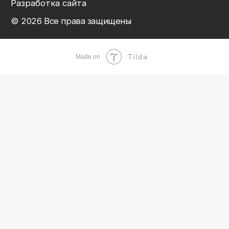
Tilda
Made on