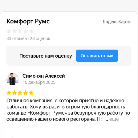
117 342, город Москва,
ул. Бутлерова 17, БЦ NEO
GEO, 4-й этаж, офис 4056
Навигация
Каталог