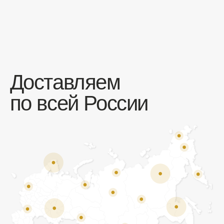
Отзывы
Мы ценим обратную связь и всегда открыты к
объективной критике. Наши клиенты ценят нас за
качество продукции и высокий уровень сервиса.