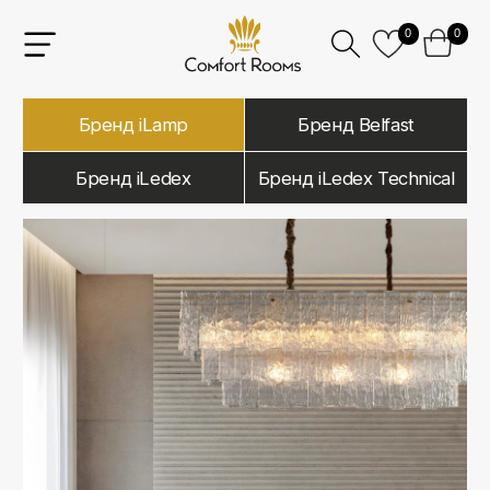
0
0
Бренд iLamp
Бренд Belfast
Бренд iLedex
Бренд iLedex Technical
iLamp