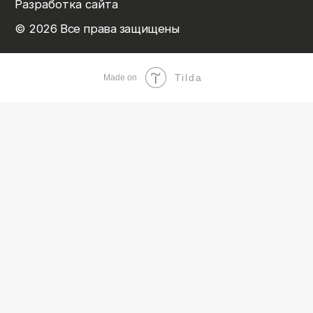
Tilda
Made on