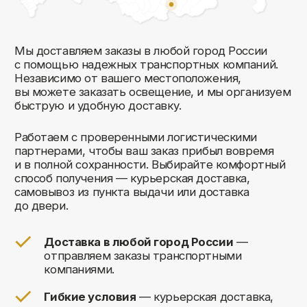
Комфорт Румс на карте Москвы — Яндекс Карты
Мы открыты к общению!
Заполните форму и мы свяжемся с вами
в ближайшее время: