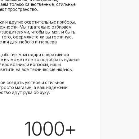
. Благодаря оперативной
ожете легко подобрать нужное
озникли вопросы, наши
а все технические нюансы.
ать уютное и стильное
магазин, а ваш надежный
ут рука об руку.
1000+
выполненных заказов