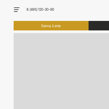
8 (495) 120-30-90
Бренд iLamp
Брен