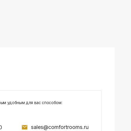
sales@comfortrooms.ru
7, БЦ NEO GEO, 4-й этаж, офис 4056