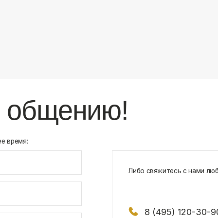
8 (495) 120-30-90
117 342, город Москва, ул. Бутлерова 1
х