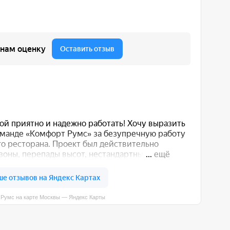
вы — Яндекс Карты
 вас способом: