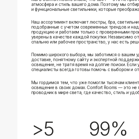
Помимо широкого выбора, мы заботимся о вашем удобстве
доставке, понятному сайту и экспертной поддержке вы м
освещение, не тратя время на долгие поиски. Если у вас в
специалисты всегда готовы помочь с выбором и ответить н
Мы гордимся тем, что уже помогли тысячам клиентов созд
освещение в своих домах. Comfort Rooms — это не просто 
проводник в мире света, где качество, стиль и удобство ид
>5
99%
лет на рынке
довольных клиентов