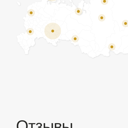
Отзывы
Мы ценим обратную связь и всегда открыты к
объективной критике. Наши клиенты ценят нас за
качество продукции и высокий уровень сервиса.