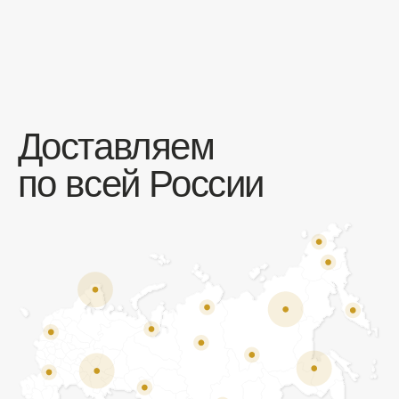
Отзывы
Мы ценим обратную связь и всегда открыты к
объективной критике. Наши клиенты ценят нас за
качество продукции и высокий уровень сервиса.