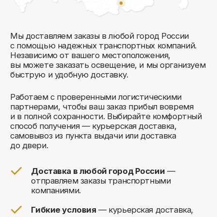
Комфорт Румс на карте Москвы — Яндекс Карты
Мы открыты к общению!
Заполните форму и мы свяжемся с вами
в ближайшее время: