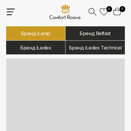
0
0
Бренд iLamp
Бренд Belfast
Бренд iLedex
Бренд iLedex Technical
iLamp