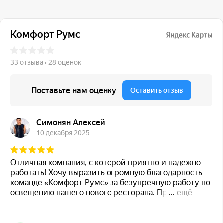
117 342, город Москва,
ул. Бутлерова 17, БЦ NEO
GEO, 4-й этаж, офис 4056
Навигация
Каталог