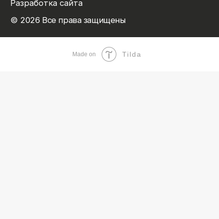
Tilda
Made on