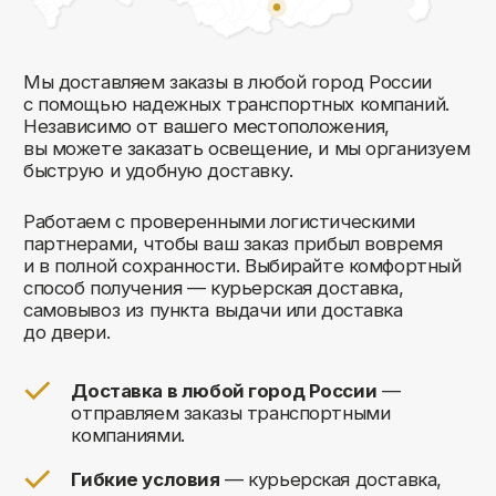
Комфорт Румс на карте Москвы — Яндекс Карты
Мы открыты к общению!
Заполните форму и мы свяжемся с вами
в ближайшее время: