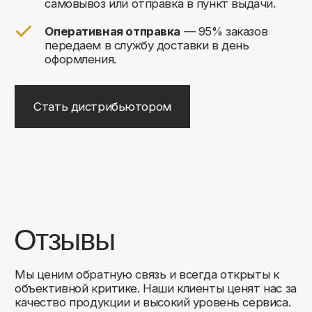
+7
Соглашаюсь на обработку своих
персональных данных
Отправить
Либо свяжитесь с нами любым
удобным для вас способом:
8 (495) 120-30-90
sales@comfortrooms.ru