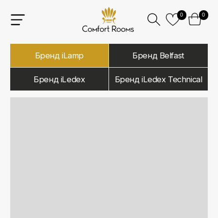
0
0
Бренд iLamp
Бренд Belfast
Бренд iLedex
Бренд iLedex Technical
iLamp