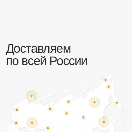
Отзывы
Мы ценим обратную связь и всегда открыты к
объективной критике. Наши клиенты ценят нас за
качество продукции и высокий уровень сервиса.