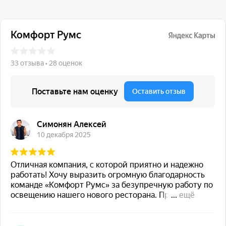
117 342, город Москва,
ул. Бутлерова 17, БЦ NEO
GEO, 4-й этаж, офис 4056
Навигация
Каталог