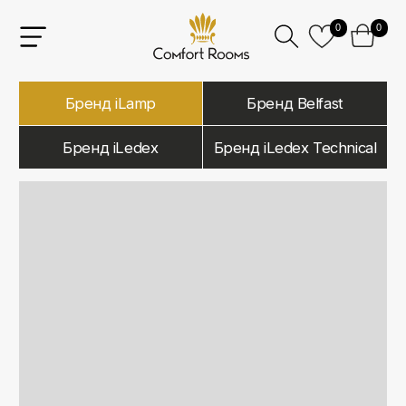
0
0
Бренд iLamp
Бренд Belfast
Бренд iLedex
Бренд iLedex Technical
iLamp