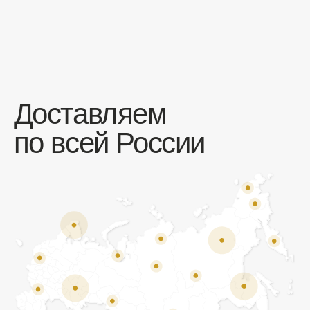
Отзывы
Мы ценим обратную связь и всегда открыты к
объективной критике. Наши клиенты ценят нас за
качество продукции и высокий уровень сервиса.