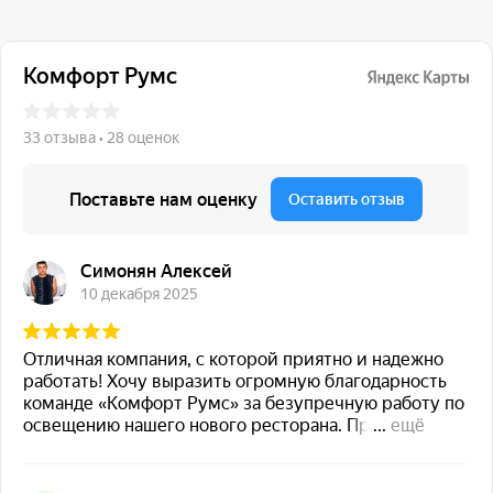
117 342, город Москва,
ул. Бутлерова 17, БЦ NEO
GEO, 4-й этаж, офис 4056
Навигация
Каталог