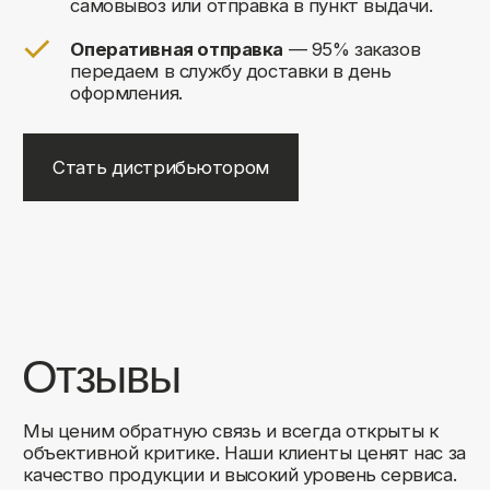
+7
Соглашаюсь на обработку своих
персональных данных
Отправить
Либо свяжитесь с нами любым
удобным для вас способом:
8 (495) 120-30-90
sales@comfortrooms.ru