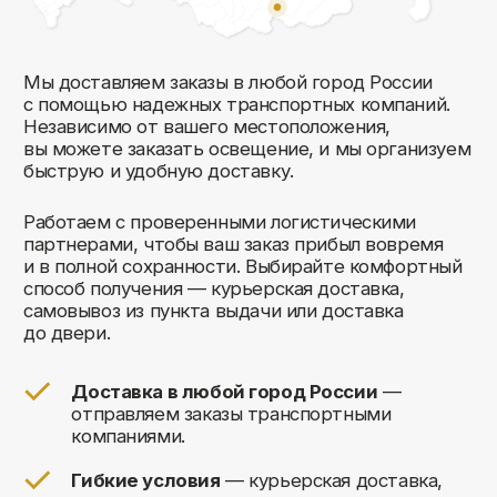
Комфорт Румс на карте Москвы — Яндекс Карты
Мы открыты к общению!
Заполните форму и мы свяжемся с вами
в ближайшее время: