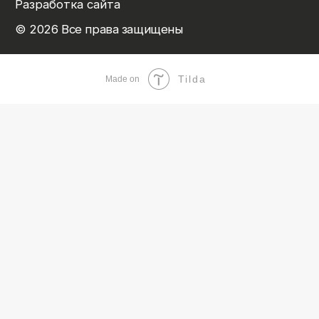
Tilda
Made on