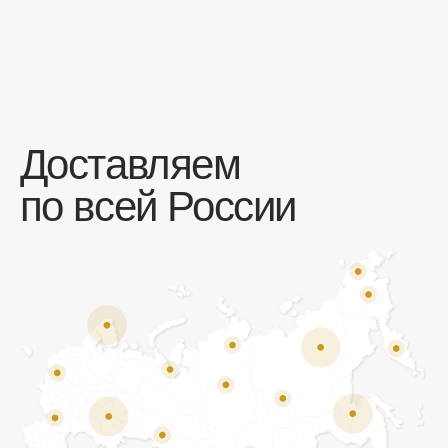
Отзывы
Мы ценим обратную связь и всегда открыты к
объективной критике. Наши клиенты ценят нас за
качество продукции и высокий уровень сервиса.