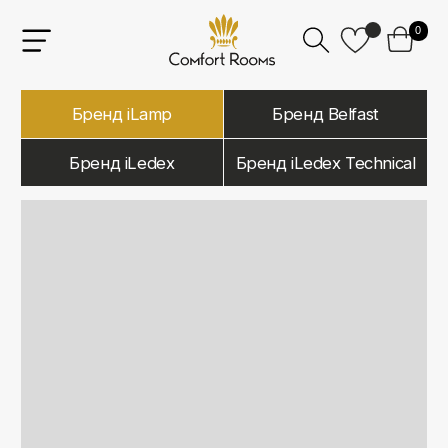
0
Бренд iLamp
Бренд Belfast
Бренд iLedex
Бренд iLedex Technical
iLamp