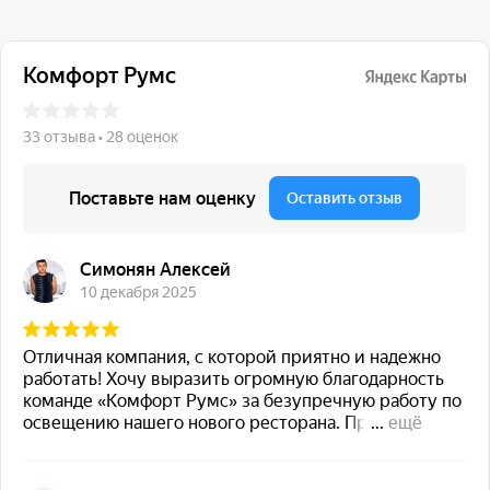
117 342, город Москва,
ул. Бутлерова 17, БЦ NEO
GEO, 4-й этаж, офис 4056
Навигация
Каталог