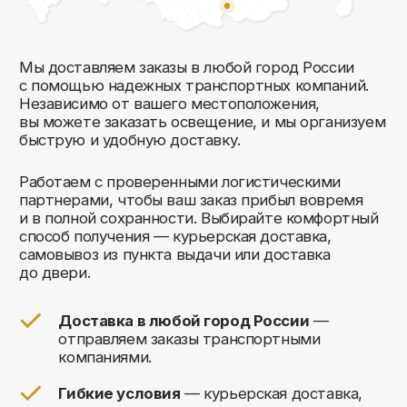
Комфорт Румс на карте Москвы — Яндекс Карты
Мы открыты к общению!
Заполните форму и мы свяжемся с вами
в ближайшее время: