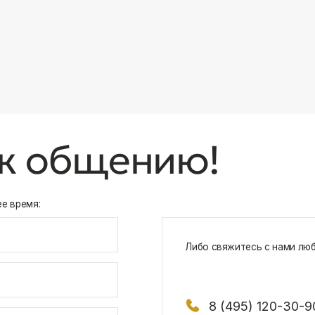
8 (495) 120-30-90
117 342, город Москва, ул. Бутлерова 1
х