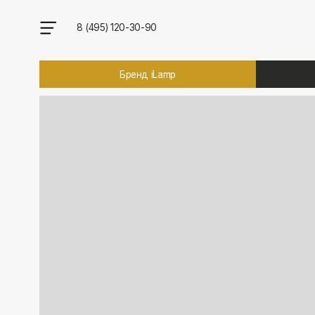
8 (495) 120-30-90
Бренд iLamp
Брен