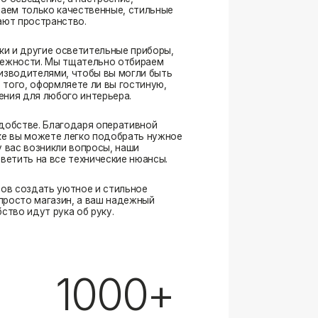
. Благодаря оперативной
ожете легко подобрать нужное
озникли вопросы, наши
а все технические нюансы.
ать уютное и стильное
магазин, а ваш надежный
ут рука об руку.
1000+
выполненных заказов