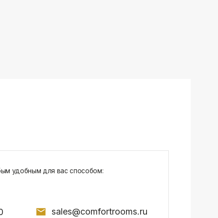
sales@comfortrooms.ru
7, БЦ NEO GEO, 4-й этаж, офис 4056