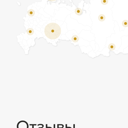
Отзывы
Мы ценим обратную связь и всегда открыты к
объективной критике. Наши клиенты ценят нас за
качество продукции и высокий уровень сервиса.