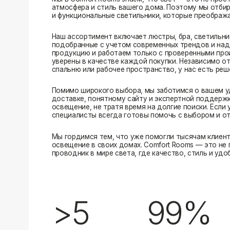
Помимо широкого выбора, мы заботимся о вашем удобстве
доставке, понятному сайту и экспертной поддержке вы м
освещение, не тратя время на долгие поиски. Если у вас в
специалисты всегда готовы помочь с выбором и ответить н
Мы гордимся тем, что уже помогли тысячам клиентов созд
освещение в своих домах. Comfort Rooms — это не просто 
проводник в мире света, где качество, стиль и удобство ид
>5
99%
лет на рынке
довольных клиентов