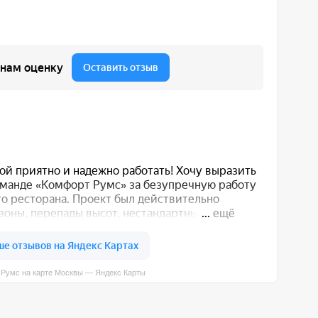
вы — Яндекс Карты
 вас способом: