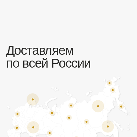
Отзывы
Мы ценим обратную связь и всегда открыты к
объективной критике. Наши клиенты ценят нас за
качество продукции и высокий уровень сервиса.