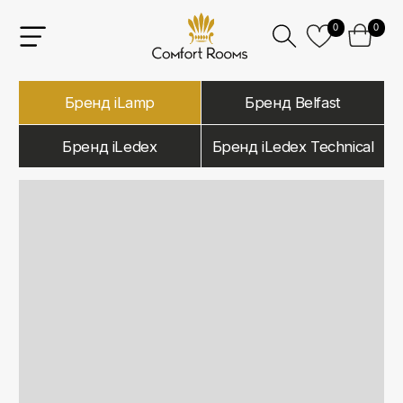
0
0
Бренд iLamp
Бренд Belfast
Бренд iLedex
Бренд iLedex Technical
iLamp