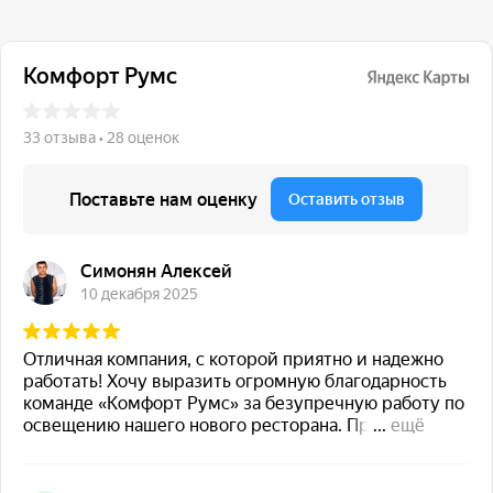
117 342, город Москва,
ул. Бутлерова 17, БЦ NEO
GEO, 4-й этаж, офис 4056
Навигация
Каталог