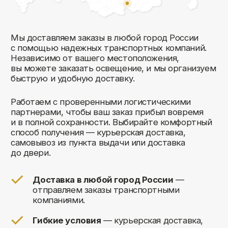
Комфорт Румс на карте Москвы — Яндекс Карты
Мы открыты к общению!
Заполните форму и мы свяжемся с вами
в ближайшее время: