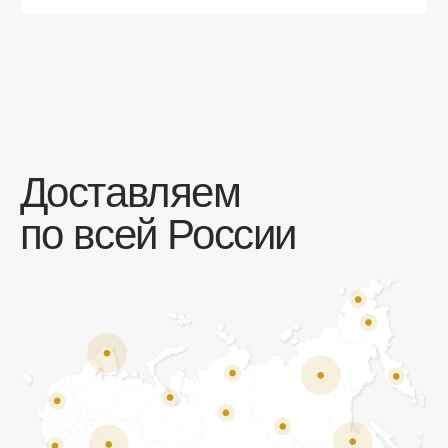
Мы открыты к общению!
Заполните форму и мы свяжемся с вами
в ближайшее время:
+7