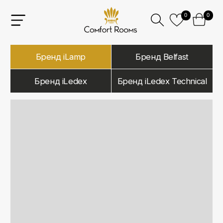
0
0
Бренд iLamp
Бренд Belfast
Бренд iLedex
Бренд iLedex Technical
iLamp