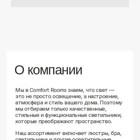
Доставляем
по всей России
Карты
Мы доставляем заказы в любой город России
с помощью надежных транспортных компаний.
Независимо от вашего местоположения,
вы можете заказать освещение, и мы организуем
быструю и удобную доставку.
Работаем с проверенными логистическими
партнерами, чтобы ваш заказ прибыл вовремя
и в полной сохранности. Выбирайте комфортный