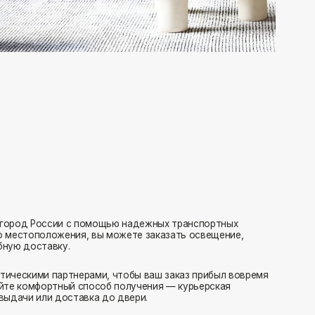
с помощью надежных транспортных
ия, вы можете заказать освещение,
нерами, чтобы ваш заказ прибыл вовремя
 способ получения — курьерская
тавка до двери.
ляем заказы транспортными компаниями.
амовывоз или отправка в пункт выдачи.
редаем в службу доставки в день оформления.