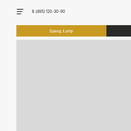
8 (495) 120-30-90
Бренд iLamp
Брен