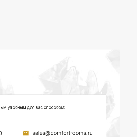
sales@comfortrooms.ru
7, БЦ NEO GEO, 4-й этаж, офис 4056