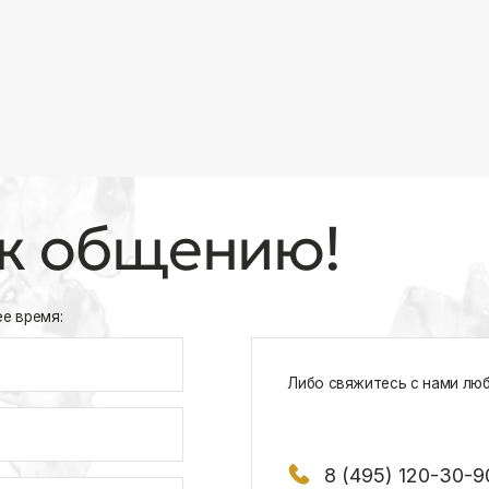
8 (495) 120-30-90
117 342, город Москва, ул. Бутлерова 1
х