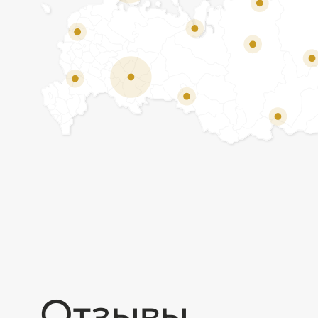
Отзывы
Мы ценим обратную связь и всегда открыты к
объективной критике. Наши клиенты ценят нас за
качество продукции и высокий уровень сервиса.