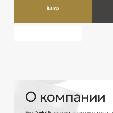
О компании
Мы в Comfort Rooms знаем, что свет — это не просто освещ
атмосфера и стиль вашего дома. Поэтому мы отбираем тол
и функциональные светильники, которые преображают про
Наш ассортимент включает люстры, бра, светильники и др
подобранные с учетом современных трендов и надежност
продукцию и работаем только с проверенными производит
уверены в качестве каждой покупки. Независимо от того, 
спальню или рабочее пространство, у нас есть решения дл