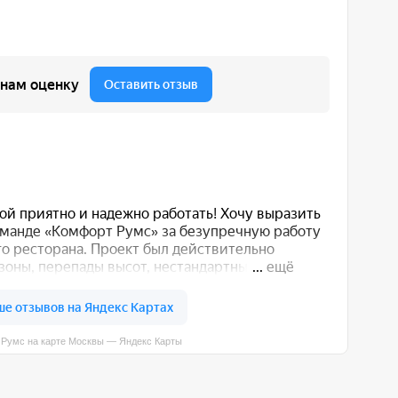
вы — Яндекс Карты
 вас способом: