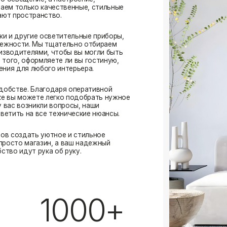
. Благодаря оперативной
ожете легко подобрать нужное
озникли вопросы, наши
а все технические нюансы.
ать уютное и стильное
магазин, а ваш надежный
ут рука об руку.
1000+
выполненных заказов