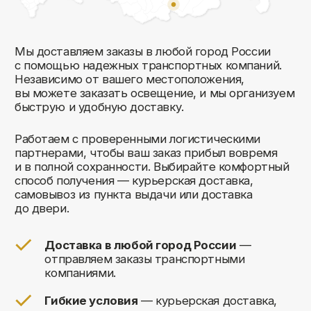
Комфорт Румс на карте Москвы — Яндекс Карты
Мы открыты
к общению!
Заполните форму и мы свяжемся с вами
в ближайшее время: