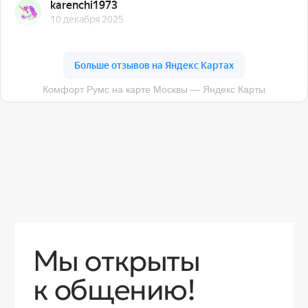
О компании
Доставка
Контакты
Контакты
sales@comfortrooms.ru
8 (495) 120-30-90
117 342, город Москва, ул. Бутлерова 17,
БЦ NEO GEO, 4-й этаж, офис 4056
Политика конфиденциальности
Разработка сайта
© 2026 Все права защищены