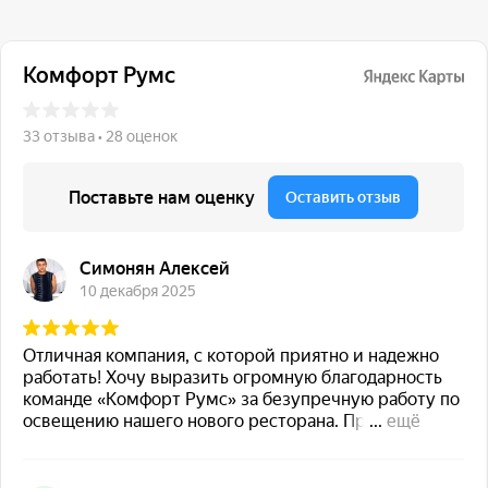
117 342, город Москва,
ул. Бутлерова 17, БЦ NEO
GEO, 4-й этаж, офис 4056
Навигация
Каталог