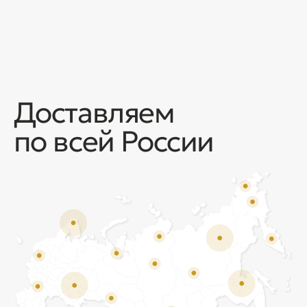
Отзывы
Мы ценим обратную связь и всегда открыты к
объективной критике. Наши клиенты ценят нас за
качество продукции и высокий уровень сервиса.