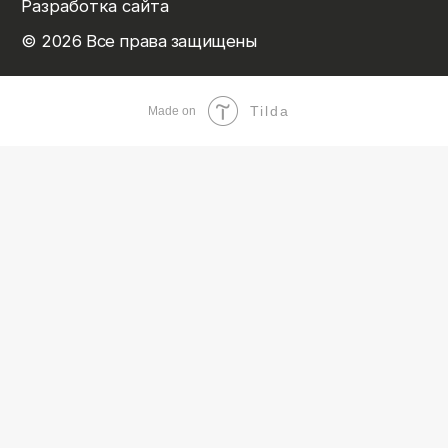
Tilda
Made on