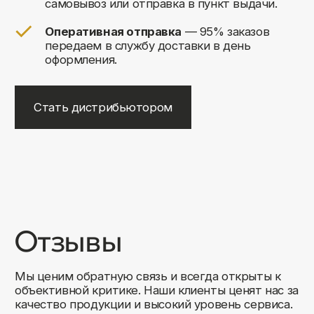
+7
Соглашаюсь на обработку своих
персональных данных
Отправить
Либо свяжитесь с нами любым
удобным для вас способом:
8 (495) 120-30-90
sales@comfortrooms.ru