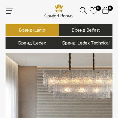
0
0
Бренд iLamp
Бренд Belfast
Бренд iLedex
Бренд iLedex Technical
iLamp