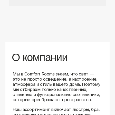
Доставляем
по всей России
Карты
Мы доставляем заказы в любой город России
с помощью надежных транспортных компаний.
Независимо от вашего местоположения,
вы можете заказать освещение, и мы организуем
быструю и удобную доставку.
Работаем с проверенными логистическими
партнерами, чтобы ваш заказ прибыл вовремя
и в полной сохранности. Выбирайте комфортный