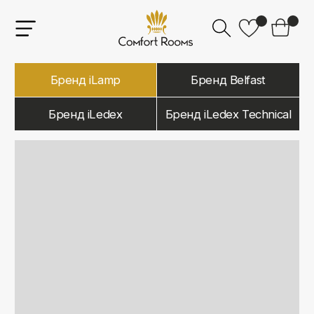
Бренд iLamp
Бренд Belfast
Бренд iLedex
Бренд iLedex Technical
iLamp