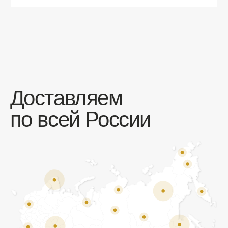
Мы открыты к общению!
Заполните форму и мы свяжемся с вами
в ближайшее время:
+7