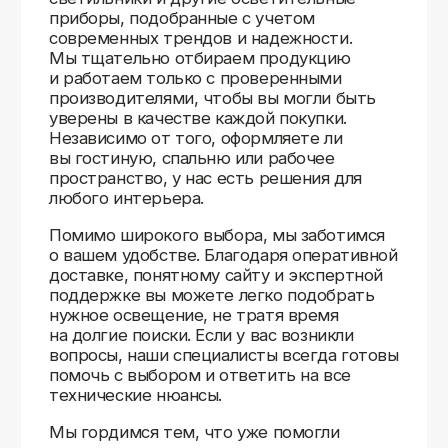
способ получения — курьерская доставка,
самовывоз из пункта выдачи или доставка
до двери.
Доставка в любой город России
—
отправляем заказы транспортными
компаниями.
Гибкие условия
— курьерская доставка,
самовывоз или отправка в пункт выдачи.
Оперативная отправка
— 95% заказов
передаем в службу доставки в день
оформления.
Стать дистрибьютором
Отзывы
Мы ценим обратную связь и всегда открыты к
объективной критике. Наши клиенты ценят нас за