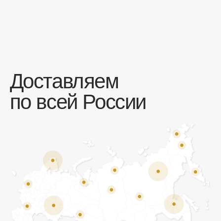
Отзывы
Мы ценим обратную связь и всегда открыты к
объективной критике. Наши клиенты ценят нас за
качество продукции и высокий уровень сервиса.