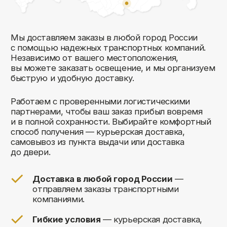
Комфорт Румс на карте Москвы — Яндекс Карты
Мы открыты к общению!
Заполните форму и мы свяжемся с вами
в ближайшее время: