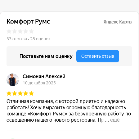
117 342, город Москва,
ул. Бутлерова 17, БЦ NEO
GEO, 4-й этаж, офис 4056
Навигация
Каталог