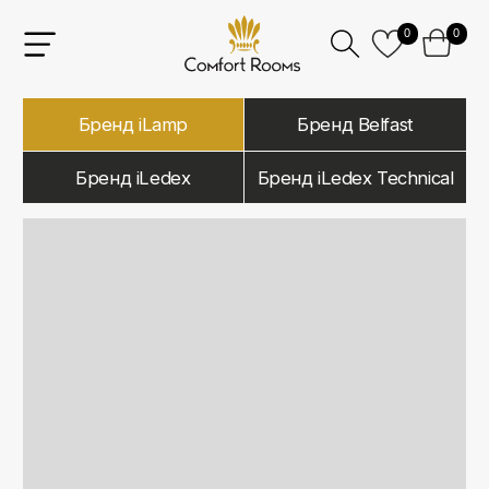
0
0
Бренд iLamp
Бренд Belfast
Бренд iLedex
Бренд iLedex Technical
iLamp