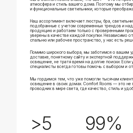
Помимо широкого выбора, мы заботимся о вашем удобстве
доставке, понятному сайту и экспертной поддержке вы м
освещение, не тратя время на долгие поиски. Если у вас в
специалисты всегда готовы помочь с выбором и ответить н
Мы гордимся тем, что уже помогли тысячам клиентов созд
освещение в своих домах. Comfort Rooms — это не просто 
проводник в мире света, где качество, стиль и удобство ид
>5
99%
лет на рынке
довольных клиентов