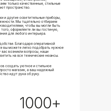
. Благодаря оперативной
ожете легко подобрать нужное
озникли вопросы, наши
а все технические нюансы.
ать уютное и стильное
магазин, а ваш надежный
ут рука об руку.
1000+
выполненных заказов