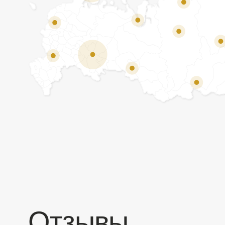
Отзывы
Мы ценим обратную связь и всегда открыты к
объективной критике. Наши клиенты ценят нас за
качество продукции и высокий уровень сервиса.