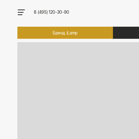
8 (495) 120-30-90
Бренд iLamp
Брен