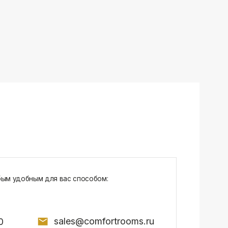
sales@comfortrooms.ru
7, БЦ NEO GEO, 4-й этаж, офис 4056