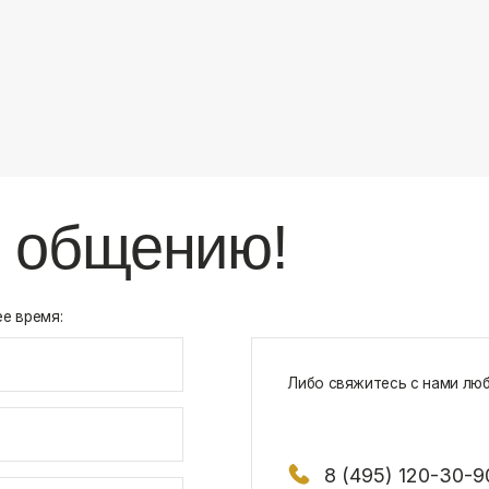
8 (495) 120-30-90
117 342, город Москва, ул. Бутлерова 1
х