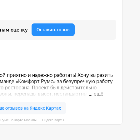
вы — Яндекс Карты
 вас способом: