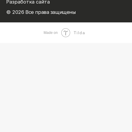
Tilda
Made on