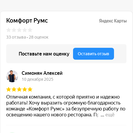
117 342, город Москва,
ул. Бутлерова 17, БЦ NEO
GEO, 4-й этаж, офис 4056
Навигация
Каталог