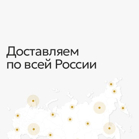
Отзывы
Мы ценим обратную связь и всегда открыты к
объективной критике. Наши клиенты ценят нас за
качество продукции и высокий уровень сервиса.