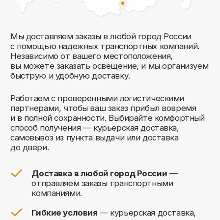
Комфорт Румс на карте Москвы — Яндекс Карты
Мы открыты
к общению!
Заполните форму и мы свяжемся с вами
в ближайшее время: