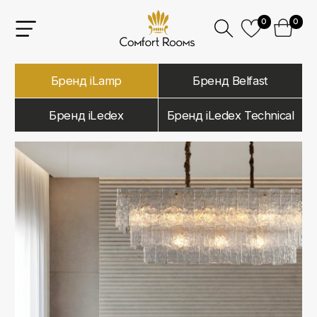
0
0
Бренд iLamp
Бренд Belfast
Бренд iLedex
Бренд iLedex Technical
iLamp