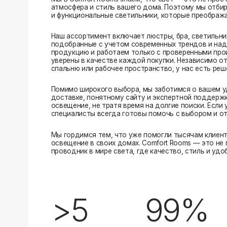
Помимо широкого выбора, мы заботимся о вашем удобстве
доставке, понятному сайту и экспертной поддержке вы м
освещение, не тратя время на долгие поиски. Если у вас в
специалисты всегда готовы помочь с выбором и ответить н
Мы гордимся тем, что уже помогли тысячам клиентов созд
освещение в своих домах. Comfort Rooms — это не просто 
проводник в мире света, где качество, стиль и удобство ид
>5
99%
лет на рынке
довольных клиентов