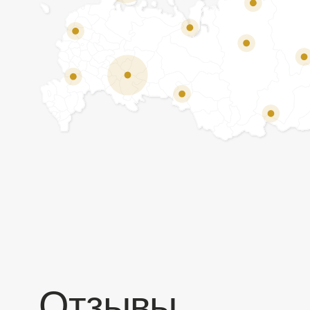
Отзывы
Мы ценим обратную связь и всегда открыты к
объективной критике. Наши клиенты ценят нас за
качество продукции и высокий уровень сервиса.