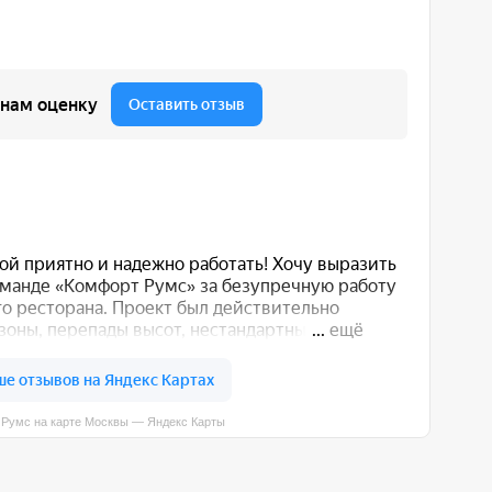
вы — Яндекс Карты
 вас способом: