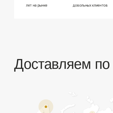
Доставляем по в