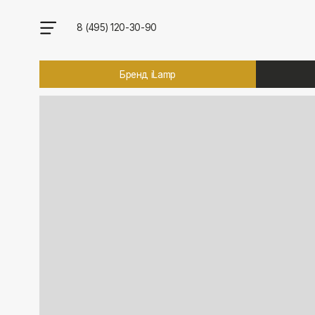
8 (495) 120-30-90
Бренд iLamp
Брен