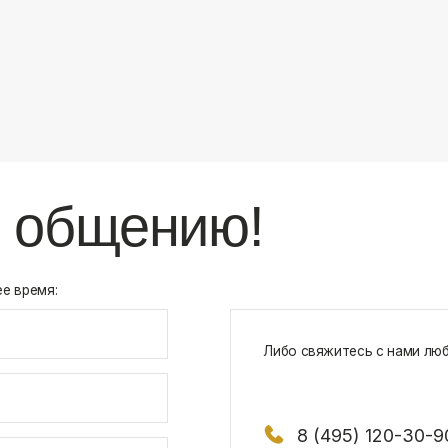
8 (495) 120-30-90
117 342, город Москва, ул. Бутлерова 1
х