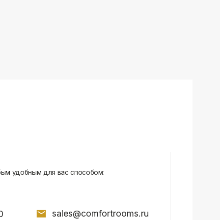
sales@comfortrooms.ru
7, БЦ NEO GEO, 4-й этаж, офис 4056