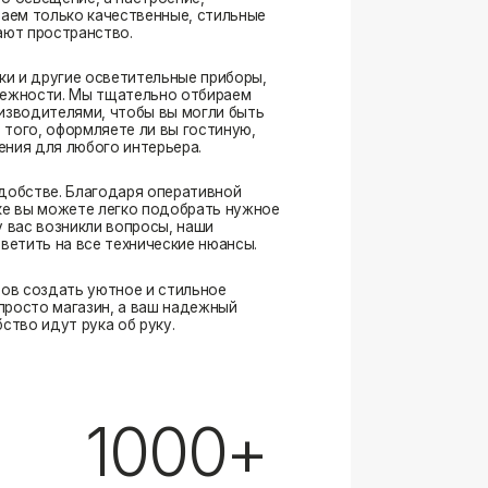
. Благодаря оперативной
ожете легко подобрать нужное
озникли вопросы, наши
а все технические нюансы.
ать уютное и стильное
магазин, а ваш надежный
ут рука об руку.
1000+
выполненных заказов