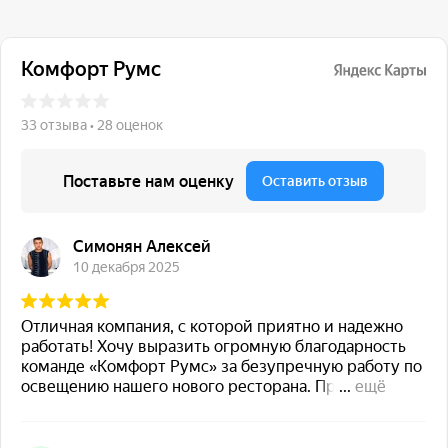
117 342, город Москва,
ул. Бутлерова 17, БЦ NEO
GEO, 4-й этаж, офис 4056
Навигация
Каталог