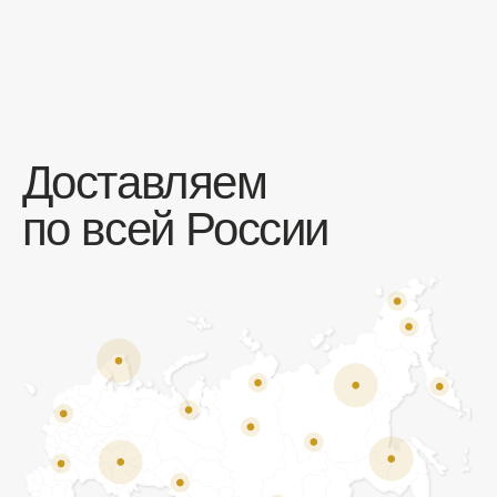
Отзывы
Мы ценим обратную связь и всегда открыты к
объективной критике. Наши клиенты ценят нас за
качество продукции и высокий уровень сервиса.