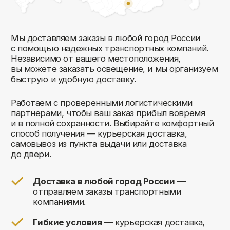
Комфорт Румс на карте Москвы — Яндекс Карты
Мы открыты к общению!
Заполните форму и мы свяжемся с вами
в ближайшее время: