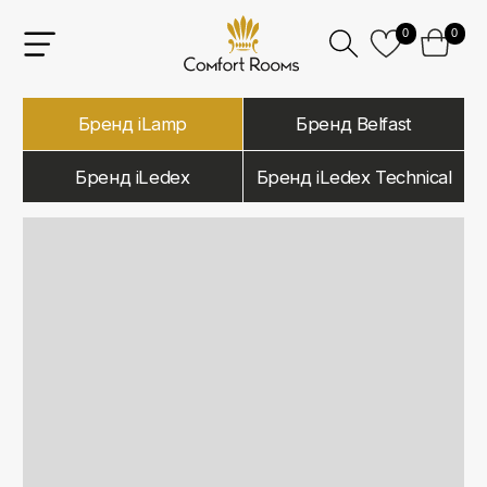
0
0
Бренд iLamp
Бренд Belfast
Бренд iLedex
Бренд iLedex Technical
iLamp