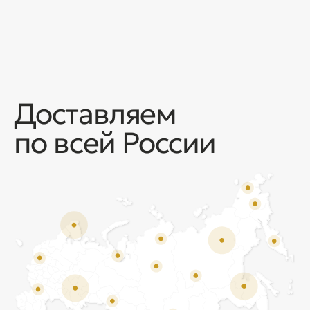
Отзывы
Мы ценим обратную связь и всегда открыты к
объективной критике. Наши клиенты ценят нас за
качество продукции и высокий уровень сервиса.