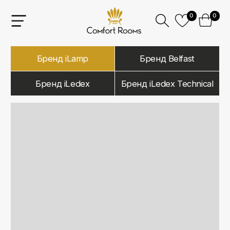
0
0
Бренд iLamp
Бренд Belfast
Бренд iLedex
Бренд iLedex Technical
iLamp