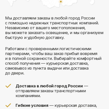
Комфорт Румс на карте Москвы — Яндекс Карты
Мы открыты
к общению!
Заполните форму и мы свяжемся с вами
в ближайшее время: