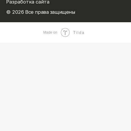
Tilda
Made on