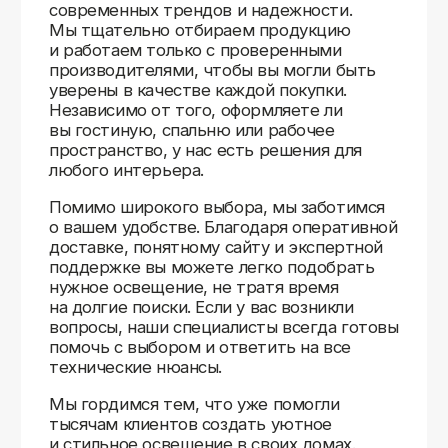
Доставляем
по всей России