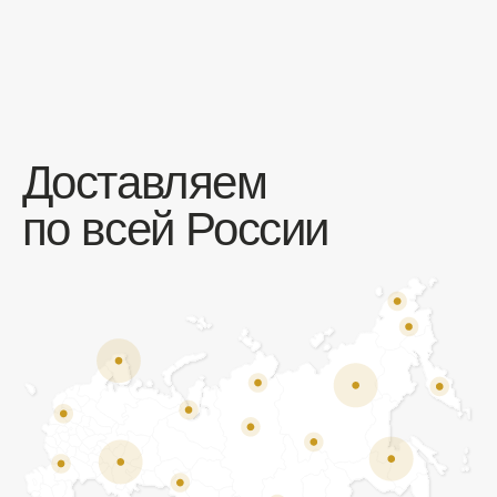
Отзывы
Мы ценим обратную связь и всегда открыты к
объективной критике. Наши клиенты ценят нас за
качество продукции и высокий уровень сервиса.