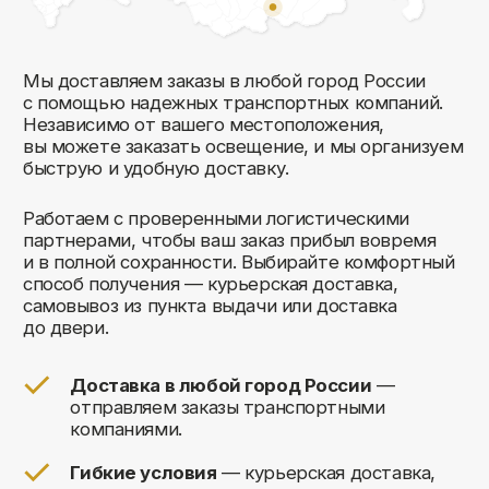
Комфорт Румс на карте Москвы — Яндекс Карты
Мы открыты к общению!
Заполните форму и мы свяжемся с вами
в ближайшее время: