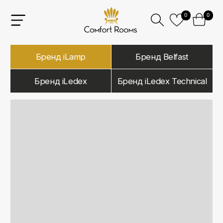
0
0
Бренд iLamp
Бренд Belfast
Бренд iLedex
Бренд iLedex Technical
iLamp