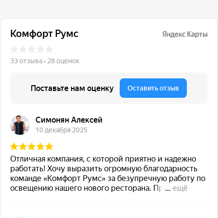
117 342, город Москва,
ул. Бутлерова 17, БЦ NEO
GEO, 4-й этаж, офис 4056
Навигация
Каталог