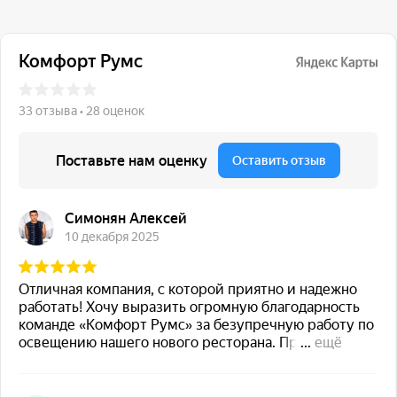
117 342, город Москва,
ул. Бутлерова 17, БЦ NEO
GEO, 4-й этаж, офис 4056
Навигация
Каталог