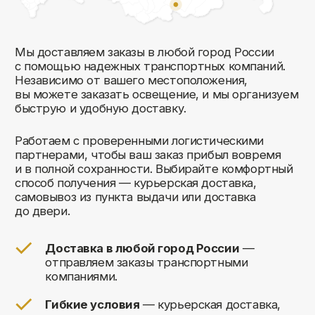
Комфорт Румс на карте Москвы — Яндекс Карты
Мы открыты к общению!
Заполните форму и мы свяжемся с вами
в ближайшее время: