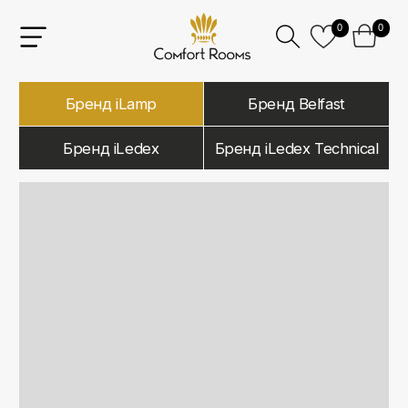
0
0
Бренд iLamp
Бренд Belfast
Бренд iLedex
Бренд iLedex Technical
iLamp