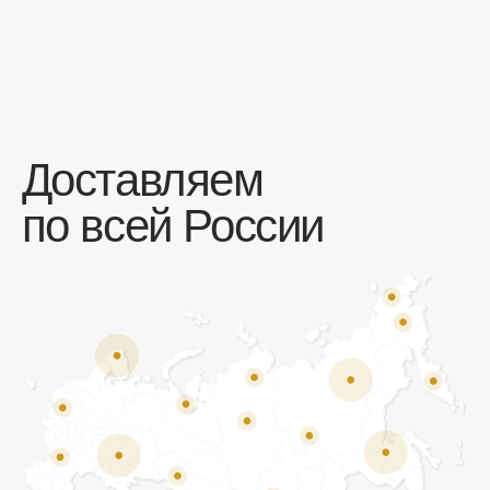
Отзывы
Мы ценим обратную связь и всегда открыты к
объективной критике. Наши клиенты ценят нас за
качество продукции и высокий уровень сервиса.