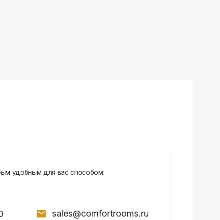
sales@comfortrooms.ru
7, БЦ NEO GEO, 4-й этаж, офис 4056