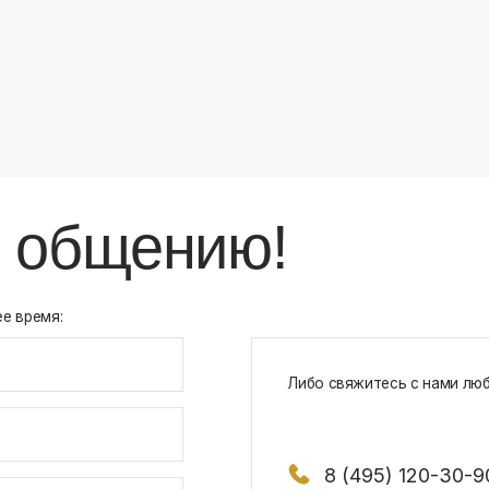
8 (495) 120-30-90
117 342, город Москва, ул. Бутлерова 1
х