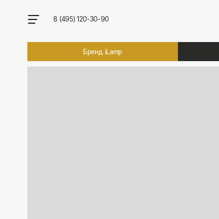
8 (495) 120-30-90
Бренд iLamp
Брен