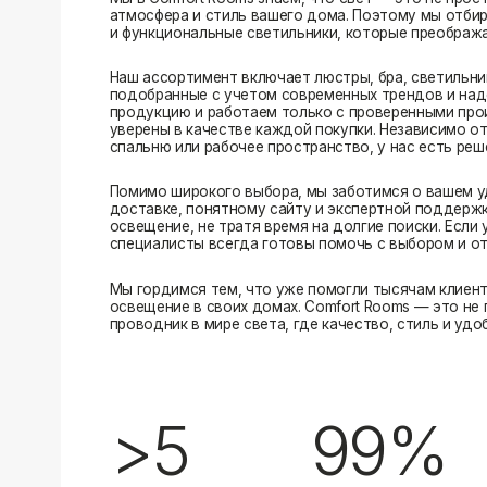
Помимо широкого выбора, мы заботимся о вашем удобстве
доставке, понятному сайту и экспертной поддержке вы м
освещение, не тратя время на долгие поиски. Если у вас в
специалисты всегда готовы помочь с выбором и ответить н
Мы гордимся тем, что уже помогли тысячам клиентов созд
освещение в своих домах. Comfort Rooms — это не просто 
проводник в мире света, где качество, стиль и удобство ид
>5
99%
лет на рынке
довольных клиентов