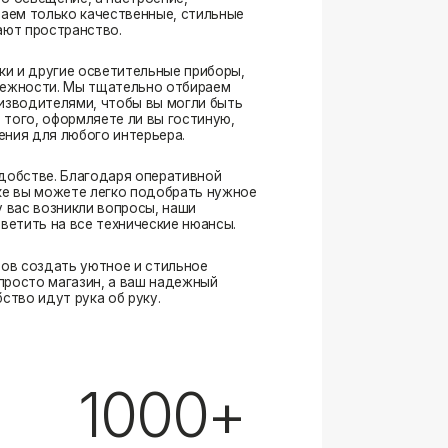
. Благодаря оперативной
ожете легко подобрать нужное
озникли вопросы, наши
а все технические нюансы.
ать уютное и стильное
магазин, а ваш надежный
ут рука об руку.
1000+
выполненных заказов