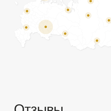
Отзывы
Мы ценим обратную связь и всегда открыты к
объективной критике. Наши клиенты ценят нас за
качество продукции и высокий уровень сервиса.