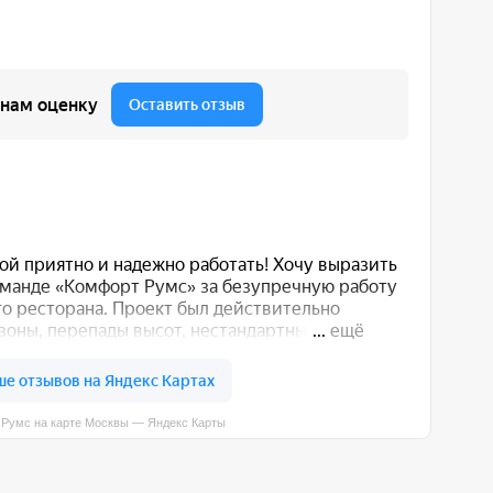
вы — Яндекс Карты
 вас способом: