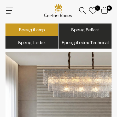
0
0
Бренд iLamp
Бренд Belfast
Бренд iLedex
Бренд iLedex Technical
iLamp