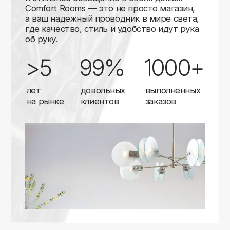
Карты
Мы доставляем заказы в любой город России
с помощью надежных транспортных компаний.
Независимо от вашего местоположения,
вы можете заказать освещение, и мы организуем
быструю и удобную доставку.
Работаем с проверенными логистическими
партнерами, чтобы ваш заказ прибыл вовремя
и в полной сохранности. Выбирайте комфортный
способ получения — курьерская доставка,
самовывоз из пункта выдачи или доставка
до двери.
Доставка в любой город России
—
отправляем заказы транспортными
компаниями.
Гибкие условия
— курьерская доставка,
самовывоз или отправка в пункт выдачи.
Оперативная отправка
— 95% заказов
передаем в службу доставки в день
оформления.
Стать дистрибьютором