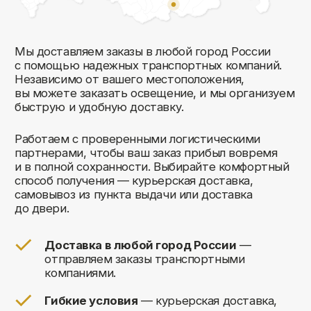
Комфорт Румс на карте Москвы — Яндекс Карты
Мы открыты
к общению!
Заполните форму и мы свяжемся с вами
в ближайшее время: