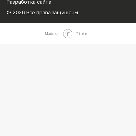
Tilda
Made on