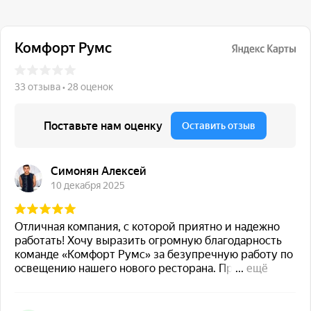
117 342, город Москва,
ул. Бутлерова 17, БЦ NEO
GEO, 4-й этаж, офис 4056
Навигация
Каталог