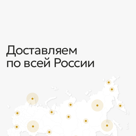
Отзывы
Мы ценим обратную связь и всегда открыты к
объективной критике. Наши клиенты ценят нас за
качество продукции и высокий уровень сервиса.